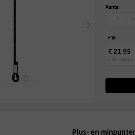
Aantal
1
Prijs
€ 21,95
€ 26,56 incl. 
Plus- en minpunte