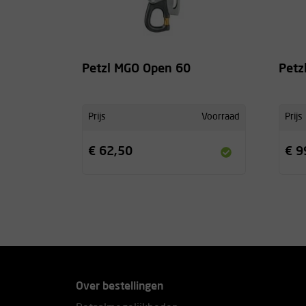
Petzl MGO Open 60
Petz
Prijs
Voorraad
Prijs
€ 62,50
€ 9
Over bestellingen