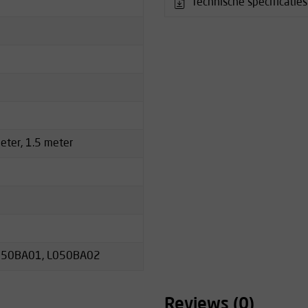
Technische specificaties
eter, 1.5 meter
050BA01, L050BA02
Reviews (0)