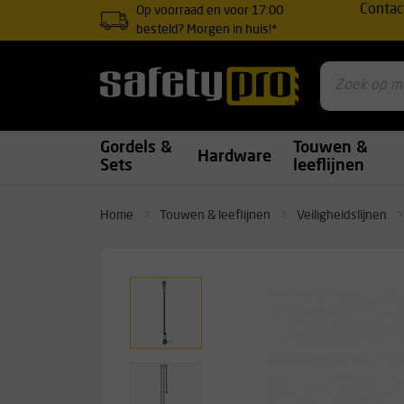
Contac
Op voorraad en voor 17:00
besteld? Morgen in huis!*
Gordels &
Touwen &
Hardware
Sets
leeflijnen
Home
Touwen & leeflijnen
Veiligheidslijnen