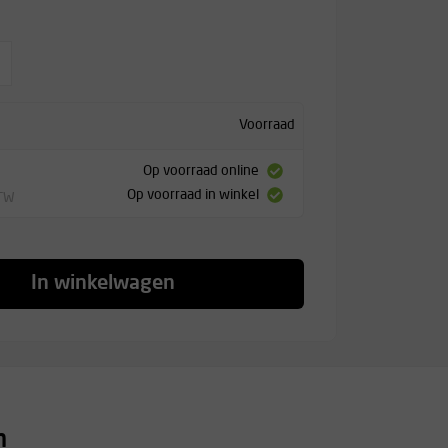
Voorraad
Op voorraad online
Op voorraad in winkel
BTW
In winkelwagen
n