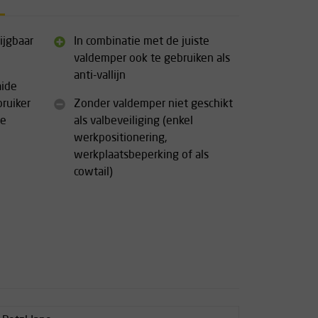
ijgbaar
In combinatie met de juiste
valdemper ook te gebruiken als
anti-vallijn
aide
ruiker
Zonder valdemper niet geschikt
te
als valbeveiliging (enkel
werkpositionering,
werkplaatsbeperking of als
cowtail)