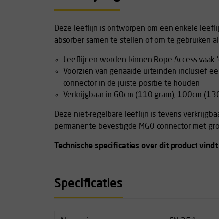
Deze leeflijn is ontworpen om een enkele leefli
absorber samen te stellen of om te gebruiken al
Leeflijnen worden binnen Rope Access vaak 
Voorzien van genaaide uiteinden inclusief e
connector in de juiste positie te houden
Verkrijgbaar in 60cm (110 gram), 100cm (1
Deze niet-regelbare leeflijn is tevens verkrijgb
permanente bevestigde MGO connector met grot
Technische specificaties over dit product vindt
Specificaties