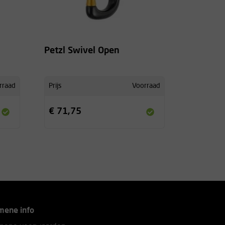
Petzl Swivel Open
rraad
Prijs
Voorraad
€ 71,75
mene info