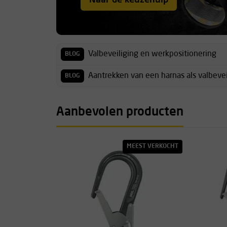
Naar de keuzehulp
Valbeveiliging en werkpositionering
BLOG
Aantrekken van een harnas als valbevei
BLOG
Aanbevolen producten
MEEST VERKOCHT