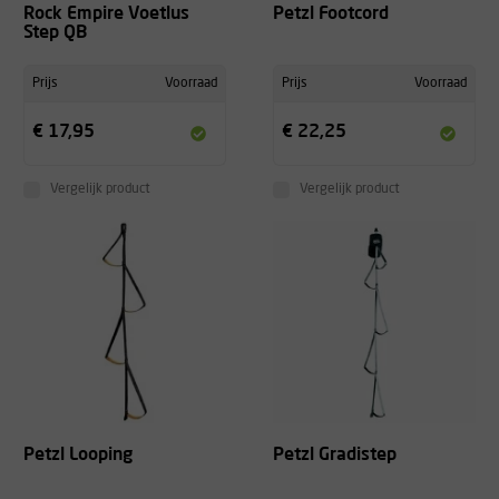
Rock Empire Voetlus
Petzl Footcord
Step QB
Prijs
Voorraad
Prijs
Voorraad
€ 17,95
€ 22,25
Vergelijk product
Vergelijk product
Petzl Looping
Petzl Gradistep