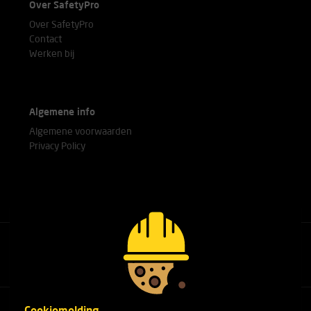
Over SafetyPro
Over SafetyPro
Contact
Werken bij
Algemene info
Algemene voorwaarden
Privacy Policy
Bel met onze experts
+31(0)76 751 25 18