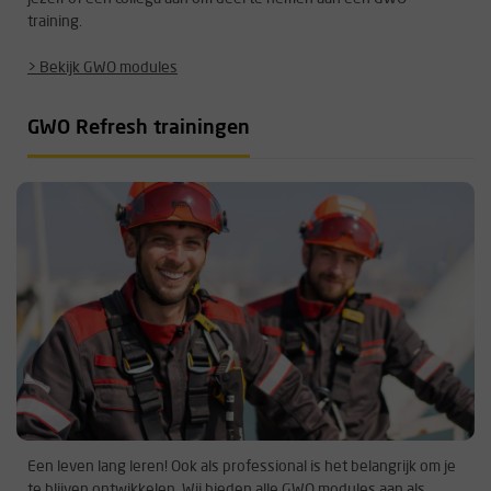
training.
> Bekijk GWO modules
GWO Refresh trainingen
Een leven lang leren! Ook als professional is het belangrijk om je
te blijven ontwikkelen. Wij bieden alle GWO modules aan als