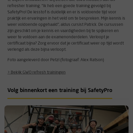
refresher training. “Ik heb een goede training gevolgd bij
SafetyPro! De lesstof is duidelijk en er is voldoende tijd voor
praktijk en ervaringen in het veld om te bespreken. Mijn kennis is
weer voldoende opgehaald", aldus cursist Patrick. De cursussen
zijn geschikt om je kennis en vaardigheden bij te spijkeren en
weer te voldoen aan de examenonderdelen. Verloopt je
certificaat bijna? Zorg ervoor dat je certificaat weer op tijd wordt
verlengd als deze bijna verloopt.
Foto aangeleverd door Petzl (fotograaf: Alex Ratson)
> Bekijk GWO refresh trainingen
Volg binnenkort een training bij SafetyPro