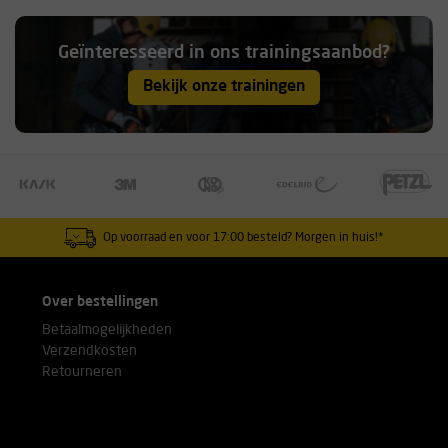
Geïnteresseerd in ons trainingsaanbod?
Bekijk onze trainingen
Op voorraad en voor 17:00 besteld? Morgen in huis!*
Over bestellingen
Betaalmogelijkheden
Verzendkosten
Retourneren