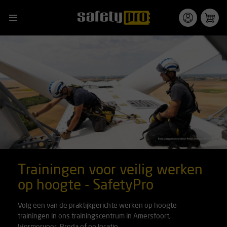
Trainingen voor veilig werken
op hoogte - SafetyPro
Volg een van de praktijkgerichte werken op hoogte
trainingen in ons trainingscentrum in Amersfoort,