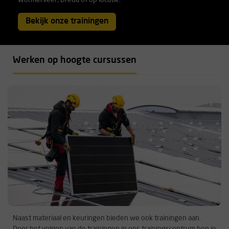
Wormerveer, Breda of op locatie.
Bekijk onze trainingen
Werken op hoogte cursussen
Naast materiaal en keuringen bieden we ook trainingen aan.
Door het volgen van de trainingen in ons trainingscentrum ben je