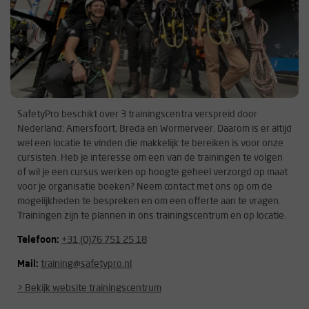
SafetyPro beschikt over 3 trainingscentra verspreid door
Nederland: Amersfoort, Breda en Wormerveer. Daarom is er altijd
wel een locatie te vinden die makkelijk te bereiken is voor onze
cursisten. Heb je interesse om een van de trainingen te volgen
of wil je een cursus werken op hoogte geheel verzorgd op maat
voor je organisatie boeken? Neem contact met ons op om de
mogelijkheden te bespreken en om een offerte aan te vragen.
Trainingen zijn te plannen in ons trainingscentrum en op locatie.
Telefoon:
+31 (0)76 751 25 18
Mail:
training@safetypro.nl
> Bekijk website trainingscentrum