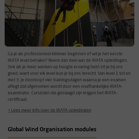
Ga je als professioneel klimmer beginnen of wil je het eerste
IRATA level behalen? Neem dan deel aan de IRATA opleidingen.
Ook als je meer werken op hoogte ervaring hebt zit je bij ons
goed, want voor elk level kun je bij ons terecht. Van level 1 tot en
met 3. Je doorloopt vier trainingsdagen waarna je een examen
aflegt dat afgenomen wordt door een onafhankelijke IRATA-
examinator. Cursisten die geslaagd zijn krijgen het IRATA-
certificaat.
> Lees meer info over de IRATA opleidingen
Global Wind Organisation modules