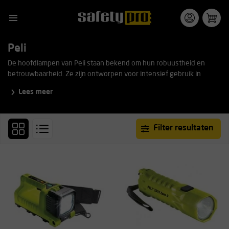
Peli
De hoofdlampen van Peli staan bekend om hun robuustheid en
betrouwbaarheid. Ze zijn ontworpen voor intensief gebruik in
veeleisende omgevingen. Binnen het assortiment zijn diverse
Lees meer
uitvoeringen beschikbaar, zodat u altijd de juiste hoofdlamp voor uw
specifieke toepassing vindt.
Filter resultaten