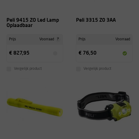
Peli 9415 ZO Led Lamp
Peli 3315 Z0 3AA
Oplaadbaar
?
Prijs
Voorraad
Prijs
Voorraad
€ 827,95
€ 76,50
Vergelijk product
Vergelijk product