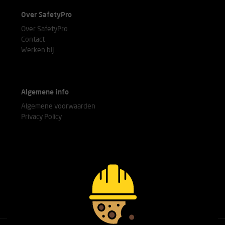
Over SafetyPro
Over SafetyPro
Contact
Werken bij
Algemene info
Algemene voorwaarden
Privacy Policy
Bel met onze experts
+31(0)76 751 25 18