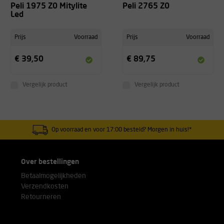
Peli 1975 Z0 Mitylite
Peli 2765 Z0
Led
Prijs
Voorraad
Prijs
Voorraad
€ 39,50
€ 89,75
Vergelijk product
Vergelijk product
Op voorraad en voor 17:00 besteld? Morgen in huis!*
Over bestellingen
Betaalmogelijkheden
Verzendkosten
Retourneren