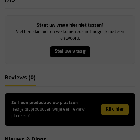
FAQ
Staat uw vraag hier niet tussen?
Stel hem dan hier en we komen zo snel mogelijk met een
antwoord.
Stel uw vraag
Reviews (0)
Zelf een productreview plaatsen
Klik hier
Heb je dit product en wil je een review
plaatsen?
Nieuws & Blogs