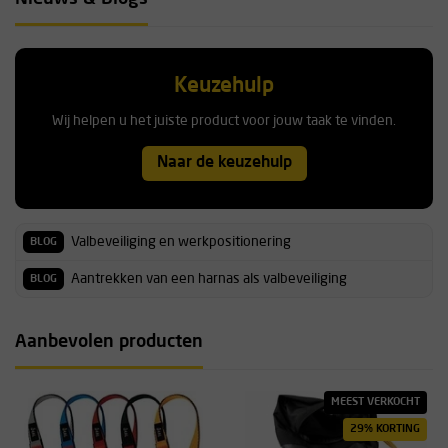
Keuzehulp
Wij helpen u het juiste product voor jouw taak te vinden.
Naar de keuzehulp
Valbeveiliging en werkpositionering
BLOG
Aantrekken van een harnas als valbeveiliging
BLOG
Aanbevolen producten
MEEST VERKOCHT
29% KORTING