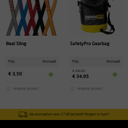
Beal Sling
SafetyPro Gearbag
Prijs
Voorraad
Prijs
Voorraad
€ 48,95
€ 3,50
€ 34,95
Vergelijk product
Vergelijk product
Op voorraad en voor 17:00 besteld? Morgen in huis!*