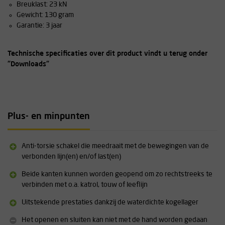
Breuklast: 23 kN
Gewicht: 130 gram
Garantie: 3 jaar
Technische specificaties over dit product vindt u terug onder
"Downloads"
Plus- en minpunten
Anti-torsie schakel die meedraait met de bewegingen van de
verbonden lijn(en) en/of last(en)
Beide kanten kunnen worden geopend om zo rechtstreeks te
verbinden met o.a. katrol, touw of leeflijn
Uitstekende prestaties dankzij de waterdichte kogellager
Het openen en sluiten kan niet met de hand worden gedaan