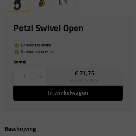
Petzl Swivel Open
Op voorraad online
Op voorraad in winkel
Aantal
€ 71,75
1
€ 86,82 incl. BTW
In winkelwagen
Beschrijving