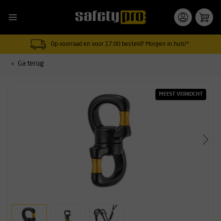
Op voorraad en voor 17:00 besteld? Morgen in huis!*
Ga terug
MEEST VERKOCHT