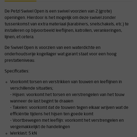
De Petzl Swivel Open is een swivel voorzien van 2 (grote)
openingen. Hierdoor is het mogelijk om deze swivel zonder
tussenkomst van extra materiaal (karabiners, snelschakels, etc.) te
installeren op bijvoorbeeld leeflijnen, katrollen, verankeringen,
lijnen, et cetera.
De Swivel Open is voorzien van een waterdichte en
onderhoudsvrije kogellager wat garant staat voor een hoog
prestatieniveau.
Specificaties:
Voorkomt torsen en verstrikken van touwen en leeflijnen in
verschillende situaties;
- Hijsen: voorkomt het torsen en verstrengelen van het touw
wanneer de last begint te draaien
- Takelen: voorkomt dat de touwen tegen elkaar wrijven wat de
efficiëntie tijdens het hijsen ten goede komt
- Voortbewegen met leeflijn: voorkomt het verstrengelen en
vergemakkelijkt de handelingen
Werklast: 5 kN