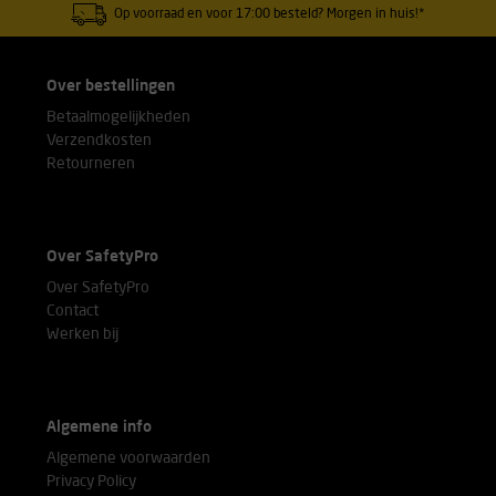
Op voorraad en voor 17:00 besteld? Morgen in huis!*
Over bestellingen
Betaalmogelijkheden
Verzendkosten
Retourneren
Over SafetyPro
Over SafetyPro
Contact
Werken bij
Algemene info
Algemene voorwaarden
Privacy Policy