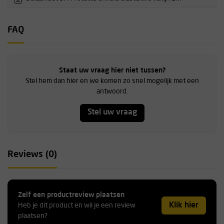
FAQ
Staat uw vraag hier niet tussen?
Stel hem dan hier en we komen zo snel mogelijk met een
antwoord.
Stel uw vraag
Reviews (0)
Zelf een productreview plaatsen
Klik hier
Heb je dit product en wil je een review
plaatsen?