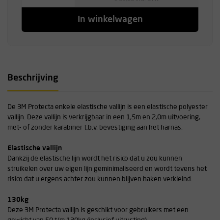
In winkelwagen
Beschrijving
De 3M Protecta enkele elastische vallijn is een elastische polyester
vallijn. Deze vallijn is verkrijgbaar in een 1,5m en 2,0m uitvoering,
met- of zonder karabiner t.b.v. bevestiging aan het harnas.
Elastische vallijn
Dankzij de elastische lijn wordt het risico dat u zou kunnen
struikelen over uw eigen lijn geminimaliseerd en wordt tevens het
risico dat u ergens achter zou kunnen blijven haken verkleind.
130kg
Deze 3M Protecta vallijn is geschikt voor gebruikers met een