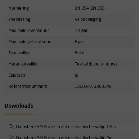
Normering
EN 354, EN 355
Toepassing
Valbeveiliging
Maximale levensduur
10 jaar
Maximale gebruiksduur
8 jaar
Type vallijn
Enkel
Materiaal vallijn
Textiel (band of touw)
Elastisch
Ja
Referentienummers
1260347, 1260349
Downloads
Datasheet 3M Protecta enkele elastische vallijn 1,5m
Datasheet 3M Protecta enkele elastische vallijn 2m