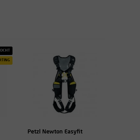
KOCHT
RTING
Petzl Newton Easyfit