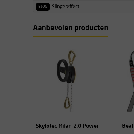
Slingereffect
BLOG
Aanbevolen producten
Skylotec Milan 2.0 Power
Beal