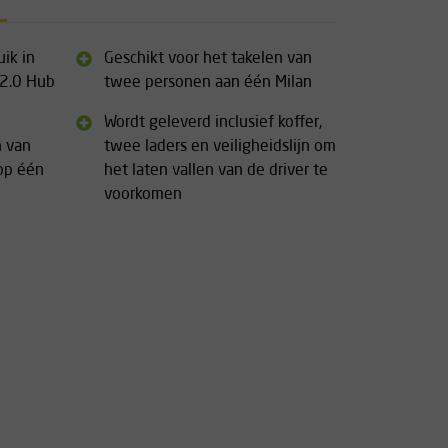
uik in
Geschikt voor het takelen van
 2.0 Hub
twee personen aan één Milan
Wordt geleverd inclusief koffer,
n van
twee laders en veiligheidslijn om
op één
het laten vallen van de driver te
voorkomen