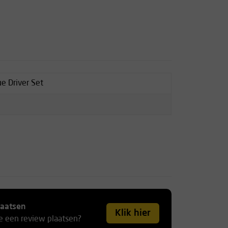
e Driver Set
laatsen
Klik hier
je een review plaatsen?