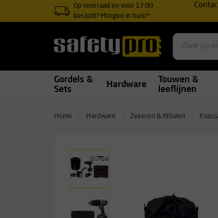
Contac
Op voorraad en voor 17:00
besteld? Morgen in huis!*
Gordels &
Touwen &
Hardware
Sets
leeflijnen
Home
Hardware
Zekeren & Afdalen
Evacu