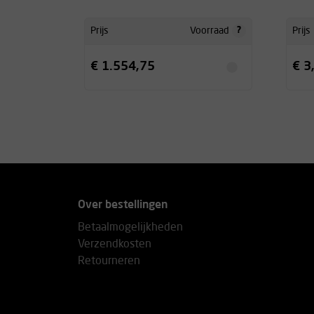
?
Prijs
Voorraad
Prijs
€ 1.554,75
€ 3
Over bestellingen
Betaalmogelijkheden
Verzendkosten
Retourneren