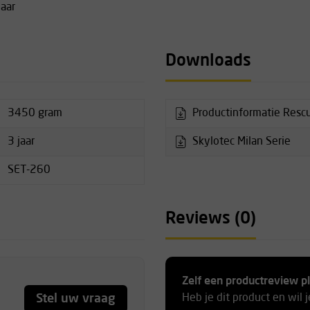
baar
Downloads
3450 gram
Productinformatie Rescu
3 jaar
Skylotec Milan Serie
SET-260
Reviews (0)
Zelf een productreview p
Stel uw vraag
Heb je dit product en wil 