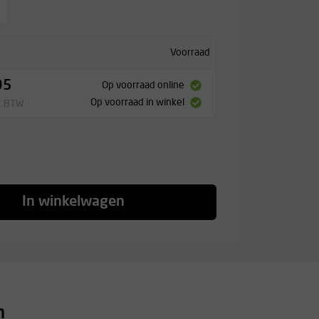
Voorraad
95
Op voorraad online
Op voorraad in winkel
l. BTW
In winkelwagen
n