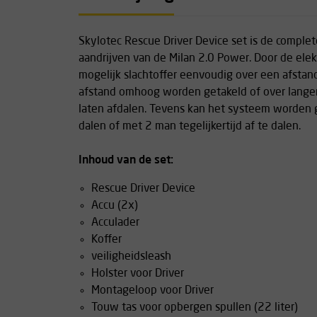
Skylotec Rescue Driver Device set is de complete
aandrijven van de Milan 2.0 Power. Door de elek
mogelijk slachtoffer eenvoudig over een afsta
afstand omhoog worden getakeld of over lange
laten afdalen. Tevens kan het systeem worden g
dalen of met 2 man tegelijkertijd af te dalen.
Inhoud van de set:
Rescue Driver Device
Accu (2x)
Acculader
Koffer
veiligheidsleash
Holster voor Driver
Montageloop voor Driver
Touw tas voor opbergen spullen (22 liter)