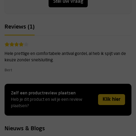
Stel uw vraag
Reviews (1)
Hele prettige en comfortabele antival gordel, al heb ik spijt van de
keuze zonder snelsluiting.
Bert
Zelf een productreview plaatsen
Klik hier
Heb je dit product en wil je een review
plaatsen?
Nieuws & Blogs