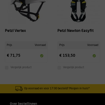
Petzl Vertex
Petzl Newton Easyfit
Prijs
Voorraad
Prijs
Voorraad
€ 71,75
€ 153,50
Vergelijk product
Vergelijk product
Op voorraad en voor 17:00 besteld? Morgen in huis!*
Over bestellingen