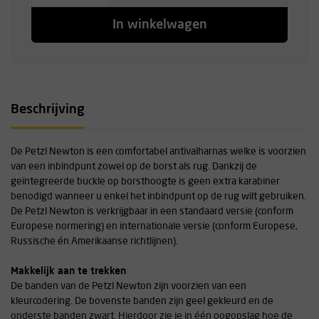
In winkelwagen
Beschrijving
De Petzl Newton is een comfortabel antivalharnas welke is voorzien
van een inbindpunt zowel op de borst als rug. Dankzij de
geïntegreerde buckle op borsthoogte is geen extra karabiner
benodigd wanneer u enkel het inbindpunt op de rug wilt gebruiken.
De Petzl Newton is verkrijgbaar in een standaard versie (conform
Europese normering) en internationale versie (conform Europese,
Russische én Amerikaanse richtlijnen).
Makkelijk aan te trekken
De banden van de Petzl Newton zijn voorzien van een
kleurcodering. De bovenste banden zijn geel gekleurd en de
onderste banden zwart. Hierdoor zie je in één oogopslag hoe de