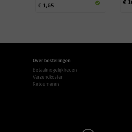
€ 1
€ 1,65
Over bestellingen
Betaalmogelijkheden
Verzendkosten
Retourneren