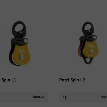
l Spin L1
Petzl Spin L2
Voorraad
Prijs
Voo