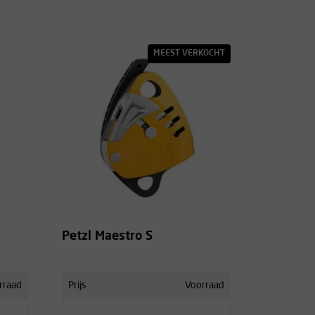
MEEST VERKOCHT
Petzl Maestro S
rraad
Prijs
Voorraad