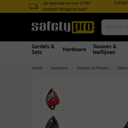
Contac
Op voorraad en voor 17:00
besteld? Morgen in huis!*
Gordels &
Touwen &
Hardware
Sets
leeflijnen
Home
Hardware
Zekeren & Afdalen
Zeker