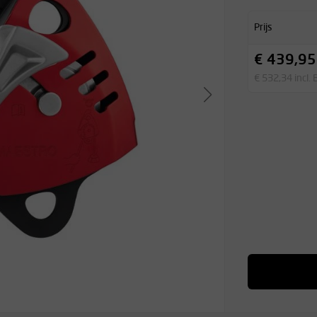
Prijs
€ 439,95
€ 532,34 incl.