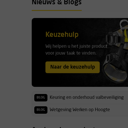
Nieuws & Blogs
Keuzehulp
Wij helpen u het juiste product
voor jouw taak te vinden.
Naar de keuzehulp
Keuring en onderhoud valbeveiliging
BLOG
Wetgeving Werken op Hoogte
BLOG