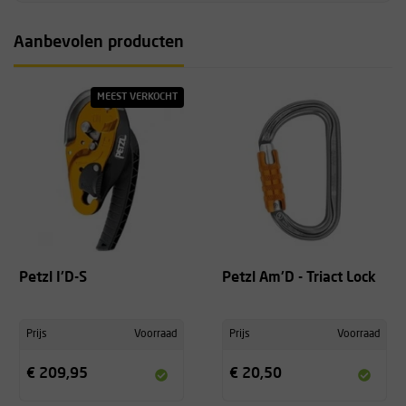
Aanbevolen producten
MEEST VERKOCHT
Petzl I'D-S
Petzl Am'D - Triact Lock
Prijs
Voorraad
Prijs
Voorraad
€ 209,95
€ 20,50