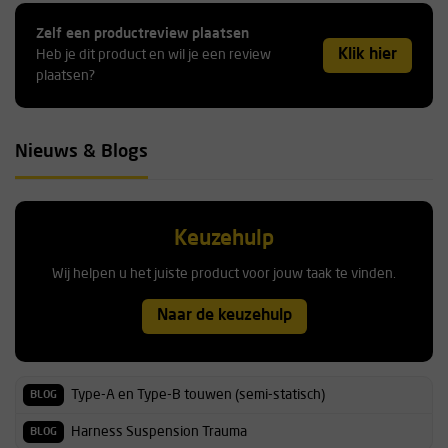
Zelf een productreview plaatsen
Klik hier
Heb je dit product en wil je een review
plaatsen?
Nieuws & Blogs
Keuzehulp
Wij helpen u het juiste product voor jouw taak te vinden.
Naar de keuzehulp
Type-A en Type-B touwen (semi-statisch)
BLOG
Harness Suspension Trauma
BLOG