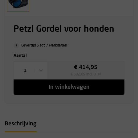
Petzl Gordel voor honden
?
Levertijd 5 tot 7 werkdagen
Aantal
€ 414,95
1
€ 502,09 incl. BTW
In winkelwagen
Beschrijving