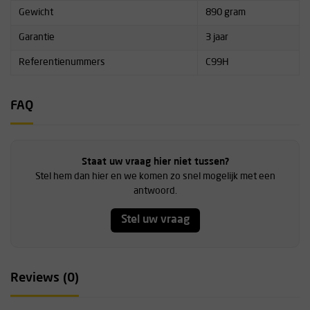
Gewicht
890 gram
Garantie
3 jaar
Referentienummers
C99H
FAQ
Staat uw vraag hier niet tussen?
Stel hem dan hier en we komen zo snel mogelijk met een
antwoord.
Stel uw vraag
Reviews (0)