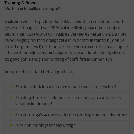
Training & Advies
Werkt u écht veilig op hoogte?
Vaak zien we in de praktijk dat voldaan wordt aan de door de wet
gestelde draagplicht van PBM-Valbeveiliging, maar dat er onjuist
gebruik gemaakt wordt van vaak de verkeerde materialen. De PBM
valbeveiliging die men draagt zal dan in eerste instantie bij een val
(in het ergste geval) de dood weten te voorkomen. De impact op het
lichaam door onjuist materiaalgebruik kan echter dusdanig zijn dat
de gevolgen alsnog zeer ernstig of zelfs fataal kunnen zijn.
Vraag uzelf constant het volgende af;
Zijn de materialen voor deze situatie wel echt geschikt?
Zijn de gebruikers bekend met de risico's van o.a. harness
suspension trauma?
Zijn er collega's aanwezig die een redding kunnen uitvoeren?
Is er een reddingsset aanwezig?