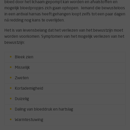
bloed door het lichaam gepompt kan worden en afvalstoffen en
mogelijk bloedpropjes zich gaan ophopen. Iemand die bewusteloos
in een antival harnas heeft gehangen loopt zelfs tot een paar dagen
ná redding nog kans te overlijden.
Het is van levensbelang dat het verliezen van het bewustzijn moet
worden voorkomen. Symptomen van het mogelijk verliezen van het
bewustzijn:
Bleek zien
Misselijk
Zweten
Kortademigheid
Duizelig
Daling van bloeddruk en hartslag
Warmtestuwing