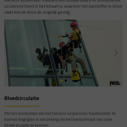
Harness Suspension Trauma is een situatie waarin er onvoldoende
circulerend bloed in het lichaam is, waardoor het slachtoffer in shock
raakt met de dood als mogelijk gevolg.
Bloedcirculatie
Om het voorkomen van het harness suspension trauma beter te
kunnen begrijpen is van belang om het basisprincipe van onze
bloedcirculatie te kennen.