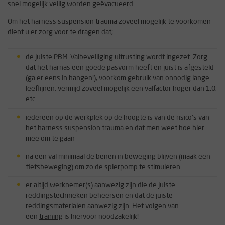
snel mogelijk veilig worden geëvacueerd.
Om het harness suspension trauma zoveel mogelijk te voorkomen
dient u er zorg voor te dragen dat;
de juiste PBM-Valbeveiliging uitrusting wordt ingezet. Zorg
dat het harnas een goede pasvorm heeft en juist is afgesteld
(ga er eens in hangen!), voorkom gebruik van onnodig lange
leeflijnen, vermijd zoveel mogelijk een valfactor hoger dan 1.0,
etc.
iedereen op de werkplek op de hoogte is van de risico's van
het harness suspension trauma en dat men weet hoe hier
mee om te gaan
na een val minimaal de benen in beweging blijven (maak een
fietsbeweging) om zo de spierpomp te stimuleren
er altijd werknemer(s) aanwezig zijn die de juiste
reddingstechnieken beheersen en dat de juiste
reddingsmaterialen aanwezig zijn. Het volgen van
een
training
is hiervoor noodzakelijk!