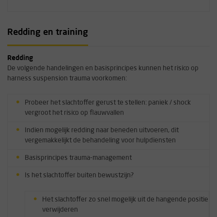
Redding en training
Redding
De volgende handelingen en basisprincipes kunnen het risico op
harness suspension trauma voorkomen:
Probeer het slachtoffer gerust te stellen: paniek / shock
vergroot het risico op flauwvallen
Indien mogelijk redding naar beneden uitvoeren, dit
vergemakkelijkt de behandeling voor hulpdiensten
Basisprincipes trauma-management
Is het slachtoffer buiten bewustzijn?
Het slachtoffer zo snel mogelijk uit de hangende positie
verwijderen