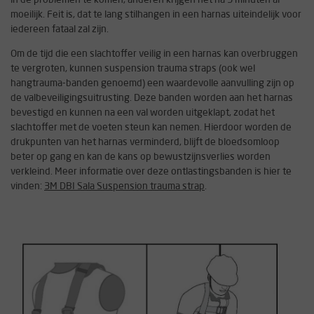
moeilijk. Feit is, dat te lang stilhangen in een harnas uiteindelijk voor
iedereen fataal zal zijn.
Om de tijd die een slachtoffer veilig in een harnas kan overbruggen
te vergroten, kunnen suspension trauma straps (ook wel
hangtrauma-banden genoemd) een waardevolle aanvulling zijn op
de valbeveiligingsuitrusting. Deze banden worden aan het harnas
bevestigd en kunnen na een val worden uitgeklapt, zodat het
slachtoffer met de voeten steun kan nemen. Hierdoor worden de
drukpunten van het harnas verminderd, blijft de bloedsomloop
beter op gang en kan de kans op bewustzijnsverlies worden
verkleind. Meer informatie over deze ontlastingsbanden is hier te
vinden:
3M DBI Sala Suspension trauma strap
.