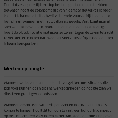
Doordat ze langere tijd rechtop hebben gestaan en niet hebben
bewogen heeft de spierpomp al even niet meer gewerkt. Hierdoor
kan het lichaam niet uit zichzelf voldoende zuurstofrijk bloed door
het lichaam pompen met flauwvallen als gevolg. Vaak komt men al
snel weer bij bewustzijn; doordat men niet meer staat maar ligt,
hoeft de bloedcirculatie niet meer zo zwaar tegen de zwaartekracht
te vechten en kan het hart weer vrij snel zuurstofrijk bloed door het
lichaam transporteren.
Werken op hoogte
Wanneer we bovenstaande situatie vergelijken met situaties die
zich voor kunnen doen tijdens werkzaamheden op hoogte zien we
direct een groot gevaar ontstaan.
Wanneer iemand een val heeft gemaakt en in zijn/haar harnas is
komen te hangen heeft dit ten eerste vaak een behoorlijke impact
op het lichaam; een val van één meter kan al een enorme klap geven