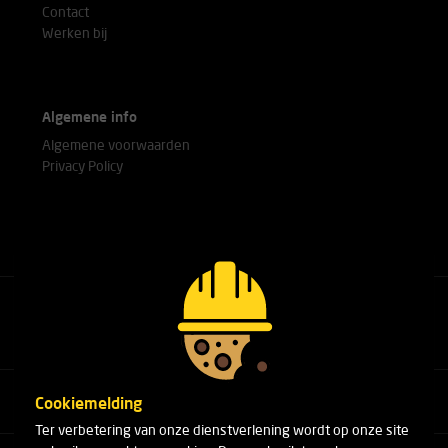
Contact
Werken bij
Algemene info
Algemene voorwaarden
Privacy Policy
Bel met onze experts
+31(0)76 751 25 18
Cookiemelding
Ter verbetering van onze dienstverlening wordt op onze site