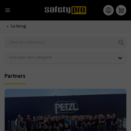
Ga terug
Partners