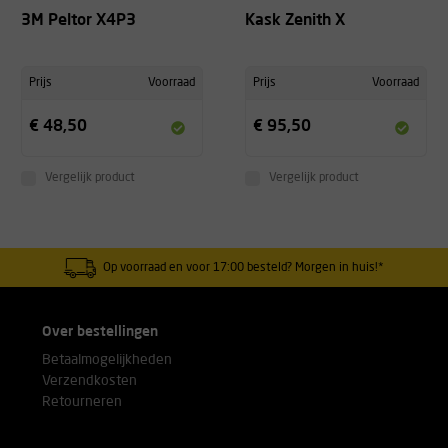
3M Peltor X4P3
Kask Zenith X
Prijs
Voorraad
Prijs
Voorraad
€ 48,50
€ 95,50
Vergelijk product
Vergelijk product
Op voorraad en voor 17:00 besteld? Morgen in huis!*
Over bestellingen
Betaalmogelijkheden
Verzendkosten
Retourneren