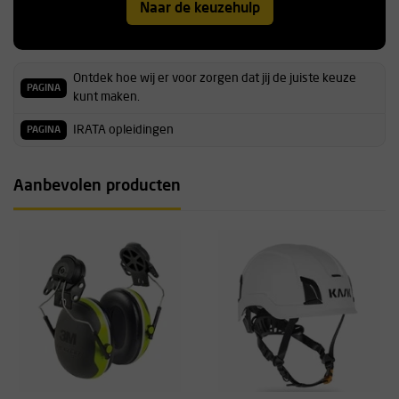
Naar de keuzehulp
Ontdek hoe wij er voor zorgen dat jij de juiste keuze
PAGINA
kunt maken.
IRATA opleidingen
PAGINA
Aanbevolen producten