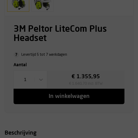
3M Peltor LiteCom Plus
Headset
?
Levertijd 5 tot 7 werkdagen
Aantal
€ 1.355,95
1
€ 1.640,70 incl. BTW
In winkelwagen
Beschrijving