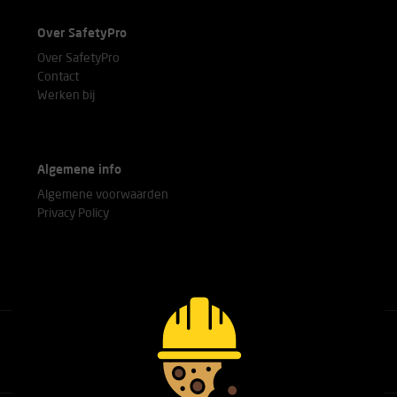
Over SafetyPro
Over SafetyPro
Contact
Werken bij
Algemene info
Algemene voorwaarden
Privacy Policy
Bel met onze experts
+31(0)76 751 25 18