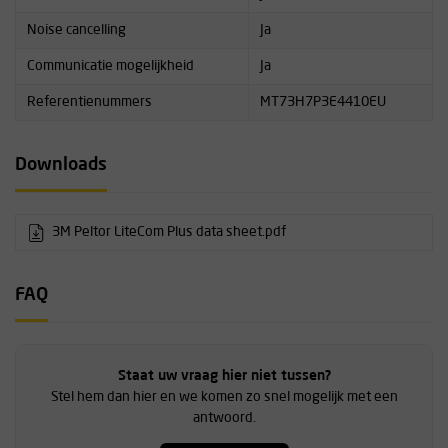
Noise cancelling
Ja
Communicatie mogelijkheid
Ja
Referentienummers
MT73H7P3E4410EU
Downloads
3M Peltor LiteCom Plus data sheet.pdf
FAQ
Staat uw vraag hier niet tussen?
Stel hem dan hier en we komen zo snel mogelijk met een
antwoord.