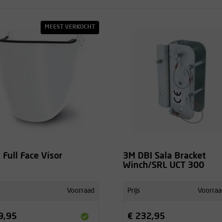
MEEST VERKOCHT
 Full Face Visor
3M DBI Sala Bracket
Winch/SRL UCT 300
Voorraad
Prijs
Voorraa
9,95
€ 232,95