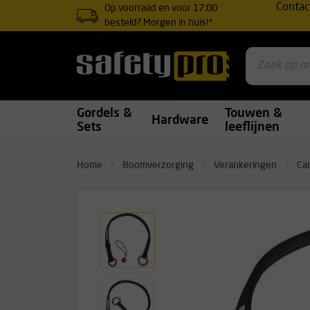
Contac
Op voorraad en voor 17:00
besteld? Morgen in huis!*
Gordels &
Touwen &
Hardware
Sets
leeflijnen
Home
Boomverzorging
Verankeringen
Ca