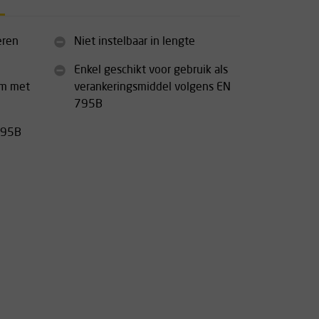
eren
Niet instelbaar in lengte
Enkel geschikt voor gebruik als
om met
verankeringsmiddel volgens EN
795B
795B