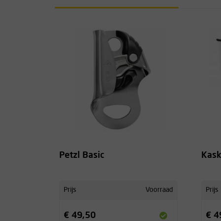
Petzl Basic
Kask
Prijs
Voorraad
Prijs
€ 49,50
€ 4