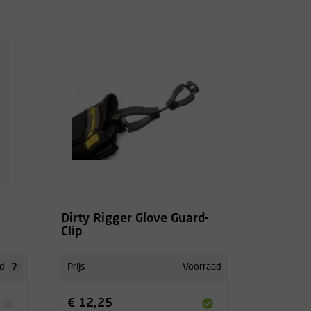
Dirty Rigger Glove Guard-
Clip
?
d
Prijs
Voorraad
€ 12,25