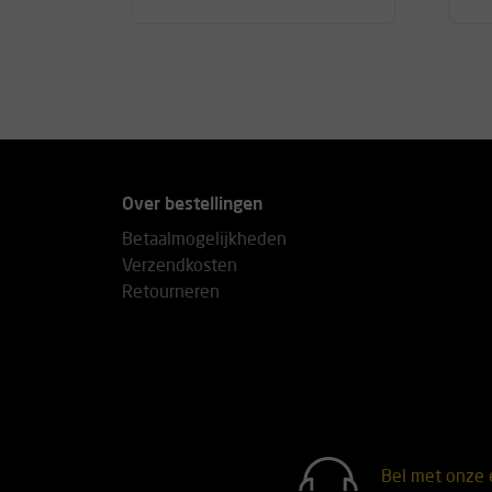
Over bestellingen
Betaalmogelijkheden
Verzendkosten
Retourneren
Bel met onze 