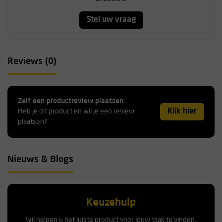
Stel uw vraag
Reviews (0)
Zelf een productreview plaatsen
Klik hier
Heb je dit product en wil je een review
plaatsen?
Nieuws & Blogs
Keuzehulp
Wij helpen u het juiste product voor jouw taak te vinden.