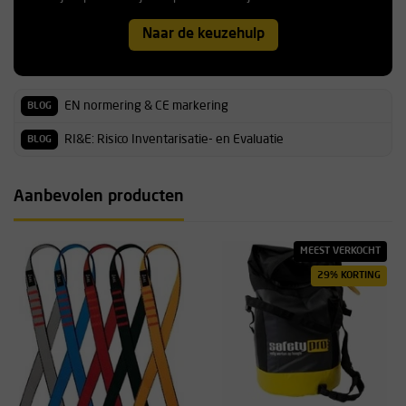
Naar de keuzehulp
EN normering & CE markering
BLOG
RI&E: Risico Inventarisatie- en Evaluatie
BLOG
Aanbevolen producten
MEEST VERKOCHT
29% KORTING