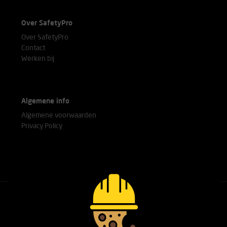
Over SafetyPro
Over SafetyPro
Contact
Werken bij
Algemene info
Algemene voorwaarden
Privacy Policy
Bel met onze experts
+31(0)76 751 25 18