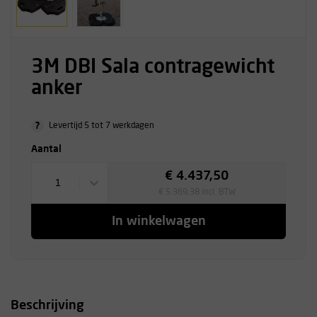
3M DBI Sala contragewicht
anker
?
Levertijd 5 tot 7 werkdagen
Aantal
€ 4.437,50
1
€ 5.369,38 incl. BTW
In winkelwagen
Beschrijving