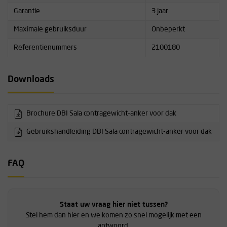
Garantie
3 jaar
Maximale gebruiksduur
Onbeperkt
Referentienummers
2100180
Downloads
Brochure DBI Sala contragewicht-anker voor dak
Gebruikshandleiding DBI Sala contragewicht-anker voor dak
FAQ
Staat uw vraag hier niet tussen?
Stel hem dan hier en we komen zo snel mogelijk met een
antwoord.