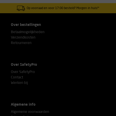
Op voorraad en voor 17:00 besteld? Morgen in huis!*
Over bestellingen
Betaalmogelijkheden
Verzendkosten
Retourneren
Over SafetyPro
Over SafetyPro
Contact
Werken bij
Algemene info
Algemene voorwaarden