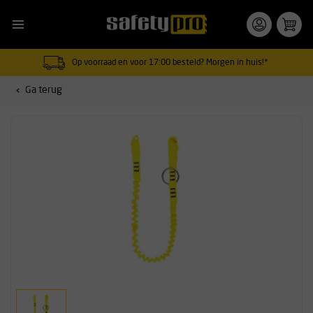
Op voorraad en voor 17:00 besteld? Morgen in huis!*
Ga terug