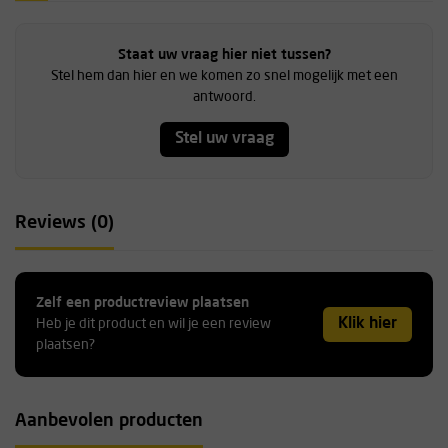
Staat uw vraag hier niet tussen?
Stel hem dan hier en we komen zo snel mogelijk met een
antwoord.
Stel uw vraag
Reviews (0)
Zelf een productreview plaatsen
Klik hier
Heb je dit product en wil je een review
plaatsen?
Aanbevolen producten