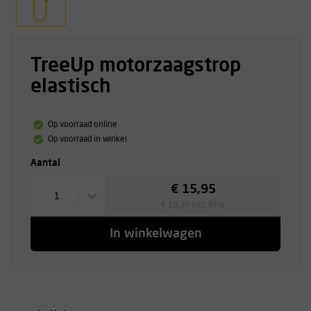
TreeUp motorzaagstrop
elastisch
Op voorraad online
Op voorraad in winkel
Aantal
€ 15,95
1
€ 19,30 incl. BTW
In winkelwagen