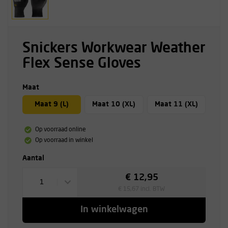
Snickers Workwear Weather
Flex Sense Gloves
Maat
Maat 9 (L)
Maat 10 (XL)
Maat 11 (XL)
Op voorraad online
Op voorraad in winkel
Aantal
€ 12,95
1
€ 15,67 incl. BTW
In winkelwagen