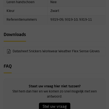
Leren handschoen
Nee
Kleur
Zwart
Referentienummers
9319-09, 9319-10, 9319-11
Downloads
Datasheet Snickers Workwear Weather Flex Sense Gloves
FAQ
Staat uw vraag hier niet tussen?
Stel hem dan hier en we komen zo snel mogelijk met een
antwoord.
Stel uw vraag