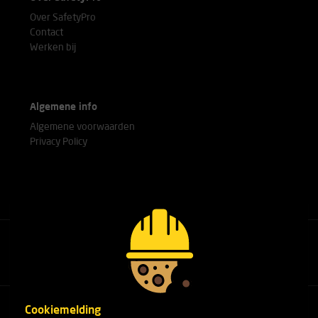
Over SafetyPro
Contact
Werken bij
Algemene info
Algemene voorwaarden
Privacy Policy
Bel met onze experts
+31(0)76 751 25 18
Cookiemelding