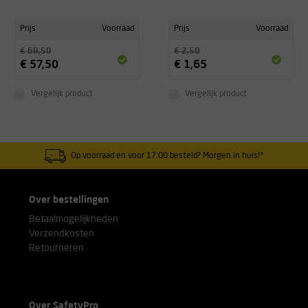
Prijs
Voorraad
Prijs
Voorraad
€ 68,50
€ 2,50
€ 57,50
€ 1,65
Vergelijk product
Vergelijk product
Op voorraad en voor 17:00 besteld? Morgen in huis!*
Over bestellingen
Betaalmogelijkheden
Verzendkosten
Retourneren
Over SafetyPro