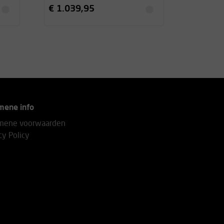
€ 1.039,95
mene info
mene voorwaarden
cy Policy