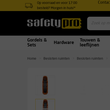
Contac
Op voorraad en voor 17:00
besteld? Morgen in huis!*
Gordels &
Touwen &
Hardware
Sets
leeflijnen
Home
Besloten ruimten
Besloten ruimten