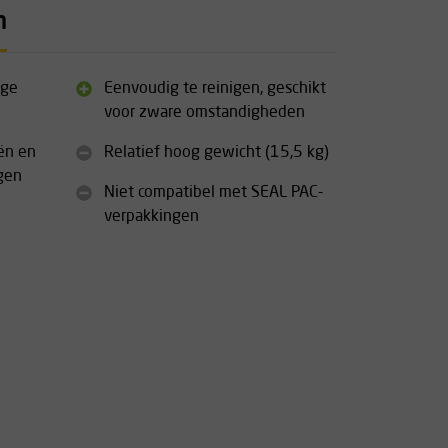
n
ige
Eenvoudig te reinigen, geschikt
voor zware omstandigheden
ën en
Relatief hoog gewicht (15,5 kg)
gen
Niet compatibel met SEAL PAC-
verpakkingen