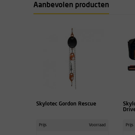
Aanbevolen producten
Skylotec Gordon Rescue
Skyl
Driv
Prijs
Voorraad
Prijs