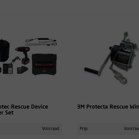
otec Rescue Device
3M Protecta Rescue Wi
er Set
Voorraad
Prijs
Voorraa