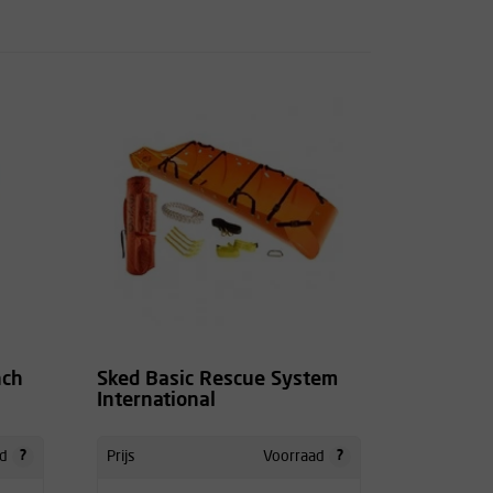
nch
Sked Basic Rescue System
International
?
?
d
Prijs
Voorraad