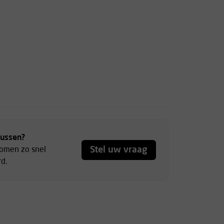
tussen?
Stel uw vraag
komen zo snel
d.