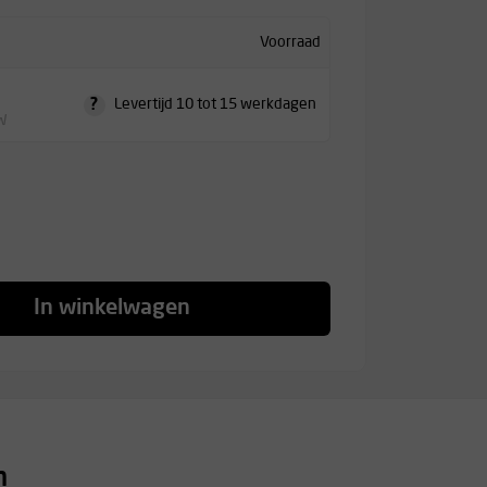
Voorraad
?
Levertijd 10 tot 15 werkdagen
TW
In winkelwagen
n