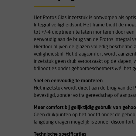
Het Protos Glas inzetstuk is ontworpen als opti
Integral veiligheidsbril. Het frame biedt de mog
tot +/-4 dioptrieën te laten monteren door een
eenvoudig aan de brug van de Protos Integral ve
Hierdoor blijven de glazen volledig beschermd a
veiligheidsbril. Het draagcomfort wordt aanzien
inzetstuk geen druk veroorzaakt op de slapen, 
brilpootjes onder gehoorbeschermers wél het ge
Snel en eenvoudig te monteren
Het inzetstuk wordt direct aan de brug van de Pr
bevestigd, zonder extra gereedschap of aanpas
Meer comfort bij gelijktijdig gebruik van geh
Geen drukpunten op het hoofd onder de gehoo
langdurig dragen mogelijk is zonder discomfort.
Technische specificaties