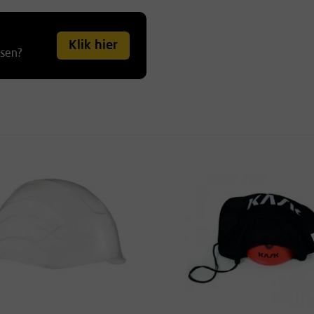
Klik hier
tsen?