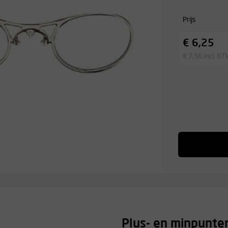
Prijs
€ 6,25
€ 7,56 incl. B
Plus- en minpunte