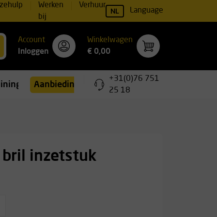
zehulp
Werken
Verhuur
NL
Language
bij
Account
Winkelwagen
Inloggen
€ 0,00
+31(0)76 751
ainingen
Aanbiedingen
25 18
 bril inzetstuk