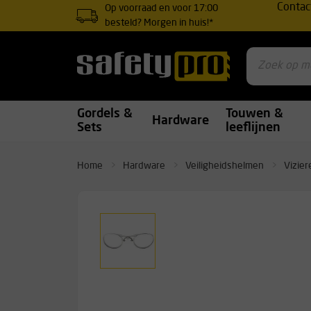
Contac
Op voorraad en voor 17:00
besteld? Morgen in huis!*
Gordels &
Touwen &
Hardware
Sets
leeflijnen
Home
Hardware
Veiligheidshelmen
Vizier