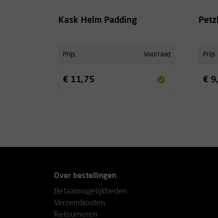
Kask Helm Padding
Petz
Prijs
Voorraad
Prijs
€ 11,75
€ 9
Over bestellingen
Betaalmogelijkheden
Verzendkosten
Retourneren