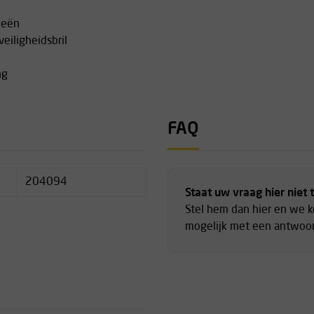
ieën
eiligheidsbril
ng
FAQ
204094
Staat uw vraag hier niet 
Stel hem dan hier en we 
mogelijk met een antwoor