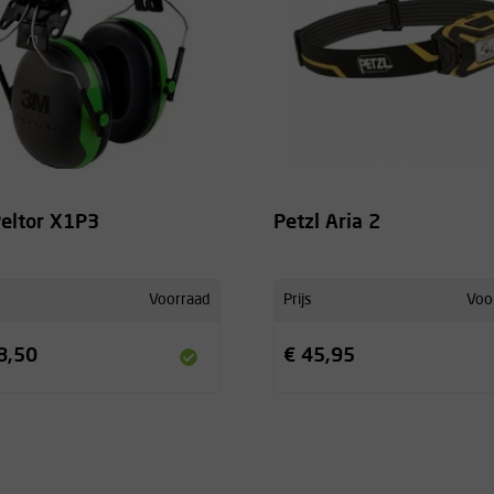
eltor X1P3
Petzl Aria 2
Voorraad
Prijs
Voo
8,50
€ 45,95