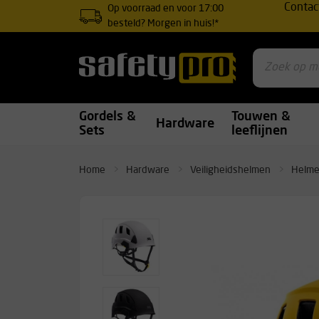
Contac
Op voorraad en voor 17:00
besteld? Morgen in huis!*
Gordels &
Touwen &
Hardware
Sets
leeflijnen
Home
Hardware
Veiligheidshelmen
Helm