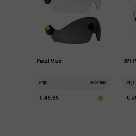
Petzl Vizir
3M P
Prijs
Voorraad
Prijs
€ 45,95
€ 2