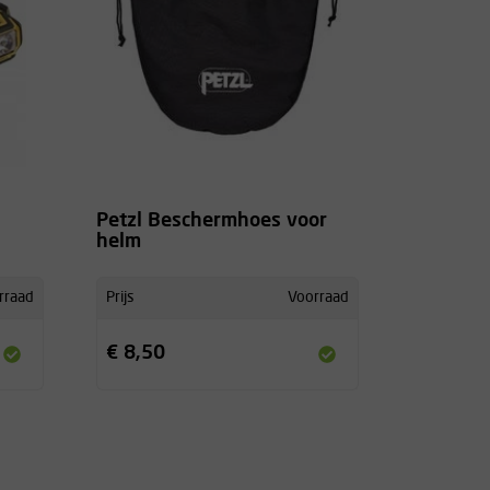
Petzl Beschermhoes voor
helm
rraad
Prijs
Voorraad
€ 8,50