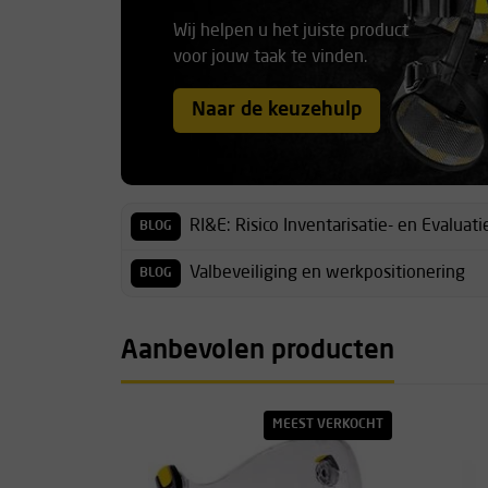
Wij helpen u het juiste product
voor jouw taak te vinden.
Naar de keuzehulp
RI&E: Risico Inventarisatie- en Evaluati
BLOG
Valbeveiliging en werkpositionering
BLOG
Aanbevolen producten
MEEST VERKOCHT