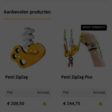
Aanbevolen producten
MEEST VERKOCHT
Petzl ZigZag
Petzl ZigZag Plus
Prijs
Voorraad
Prijs
Voorraad
€ 209,50
€ 244,75