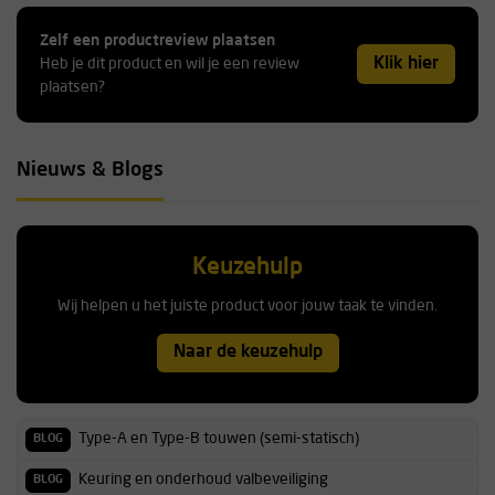
Zelf een productreview plaatsen
Klik hier
Heb je dit product en wil je een review
plaatsen?
Nieuws & Blogs
Keuzehulp
Wij helpen u het juiste product voor jouw taak te vinden.
Naar de keuzehulp
Type-A en Type-B touwen (semi-statisch)
BLOG
Keuring en onderhoud valbeveiliging
BLOG