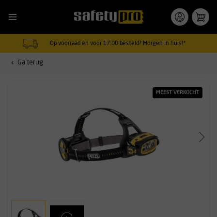
Op voorraad en voor 17:00 besteld? Morgen in huis!*
Ga terug
MEEST VERKOCHT