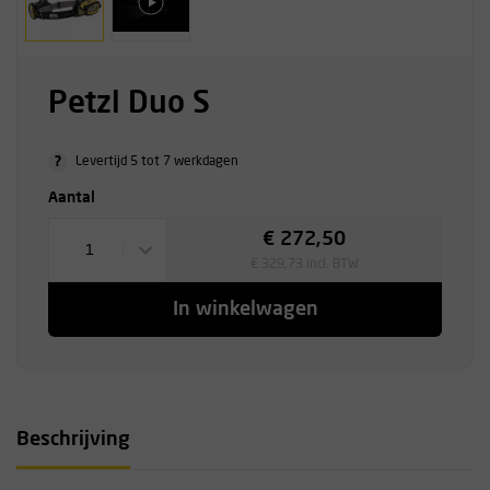
Petzl Duo S
?
Levertijd 5 tot 7 werkdagen
Aantal
€ 272,50
1
€ 329,73 incl. BTW
In winkelwagen
Beschrijving