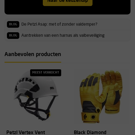
Naar de keuzehulp
De Petzl Asap: met of zonder valdemper?
BLOG
Aantrekken van een harnas als valbeveiliging
BLOG
Aanbevolen producten
MEEST VERKOCHT
Petzl Vertex Vent
Black Diamond