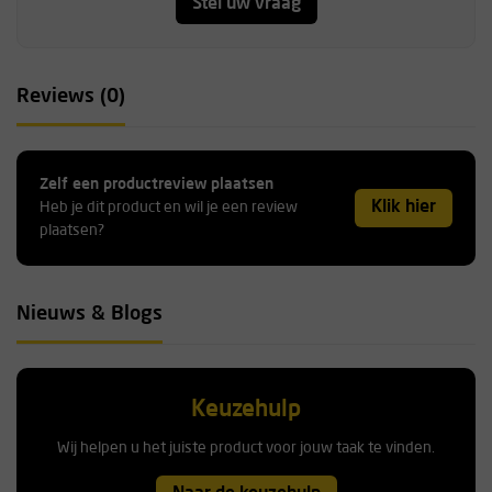
Stel uw vraag
Reviews (0)
Zelf een productreview plaatsen
Klik hier
Heb je dit product en wil je een review
plaatsen?
Nieuws & Blogs
Keuzehulp
Wij helpen u het juiste product voor jouw taak te vinden.