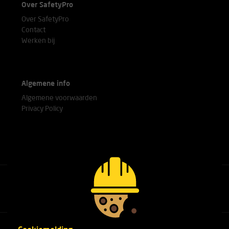
Over SafetyPro
Over SafetyPro
Contact
Werken bij
Algemene info
Algemene voorwaarden
Privacy Policy
Bel met onze experts
+31(0)76 751 25 18