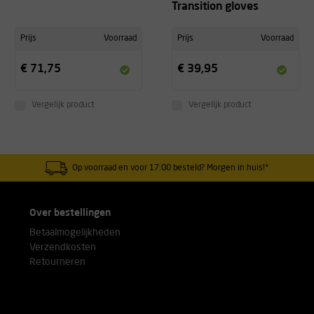
Transition gloves
Prijs
Voorraad
Prijs
Voorraad
€ 71,75
€ 39,95
Vergelijk product
Vergelijk product
Op voorraad en voor 17:00 besteld? Morgen in huis!*
Over bestellingen
Betaalmogelijkheden
Verzendkosten
Retourneren