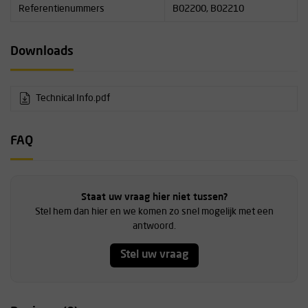
Referentienummers
B02200, B02210
Downloads
Technical Info.pdf
FAQ
Staat uw vraag hier niet tussen?
Stel hem dan hier en we komen zo snel mogelijk met een
antwoord.
Stel uw vraag