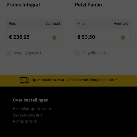
Protos Integral
Petzl Pantin
Prijs
Voorraad
Prijs
Voorraad
€ 236,95
€ 53,50
Vergelijk product
Vergelijk product
Op voorraad en voor 17:00 besteld? Morgen in huis!*
Over bestellingen
Betaalmogelijkheden
Verzendkosten
Retourneren