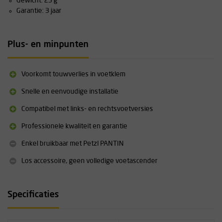
Gewicht: 25 g
Garantie: 3 jaar
Plus- en minpunten
Voorkomt touwverlies in voetklem
Snelle en eenvoudige installatie
Compatibel met links- en rechtsvoetversies
Professionele kwaliteit en garantie
Enkel bruikbaar met Petzl PANTIN
Los accessoire, geen volledige voetascender
Specificaties