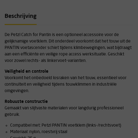
Beschrijving
De Petzl Catch for Pantin is een optioneel accessoire voor de
gelijknamige voetklem. Dit onderdeel voorkomt dat het touw uit de
PANTIN voetascender schiet tijdens klimbewegingen, wat bijdraagt
aan een efficiënte en veilige rope access werksituatie. Geschikt
voor zowel rechts- als linkervoet-varianten.
Veiligheid en controle
Voorkomt het onbedoeld losraken van het touw, essentieel voor
continuïteit en veiligheid tijdens touwklimmen in industriële
omgevingen.
Robuuste constructie
Gemaakt van slijtvaste materialen voor langdurig professioneel
gebruik.
Compatibel met: Petzl PANTIN voetklem (links-/rechtsvoet)
Materiaal: nylon, roestvrij staal