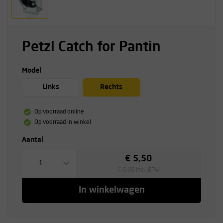
Petzl Catch for Pantin
Model
Links
Rechts
Op voorraad online
Op voorraad in winkel
Aantal
€ 5,50
1
€ 6,66 incl. BTW
In winkelwagen