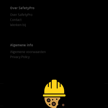
Over SafetyPro
Over SafetyPro
Contact
Werken bij
Algemene info
Algemene voorwaarden
Privacy Policy
Bel met onze experts
+31(0)76 751 25 18