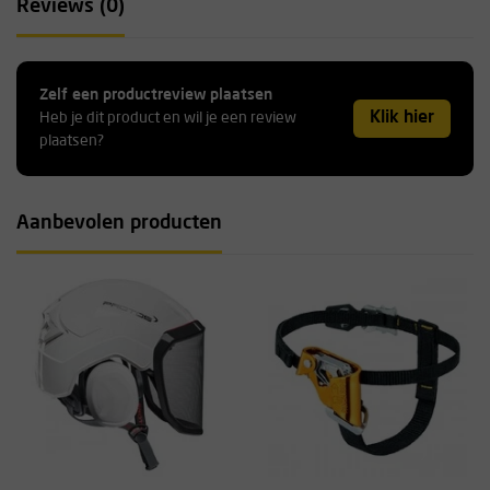
Reviews (0)
Zelf een productreview plaatsen
Klik hier
Heb je dit product en wil je een review
plaatsen?
Aanbevolen producten