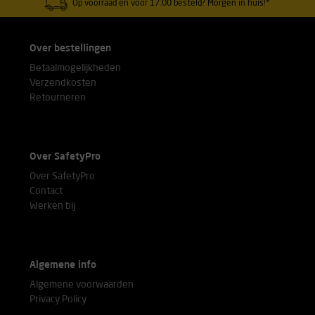
Op voorraad en voor 17:00 besteld? Morgen in huis!*
Over bestellingen
Betaalmogelijkheden
Verzendkosten
Retourneren
Over SafetyPro
Over SafetyPro
Contact
Werken bij
Algemene info
Algemene voorwaarden
Privacy Policy