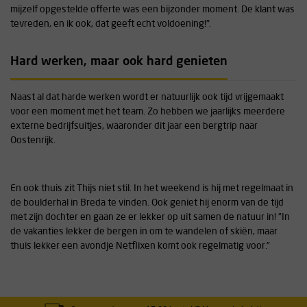
mijzelf opgestelde offerte was een bijzonder moment. De klant was
tevreden, en ik ook, dat geeft echt voldoening!".
Hard werken, maar ook hard genieten
Naast al dat harde werken wordt er natuurlijk ook tijd vrijgemaakt
voor een moment met het team. Zo hebben we jaarlijks meerdere
externe bedrijfsuitjes, waaronder dit jaar een bergtrip naar
Oostenrijk.
En ook thuis zit Thijs niet stil. In het weekend is hij met regelmaat in
de boulderhal in Breda te vinden. Ook geniet hij enorm van de tijd
met zijn dochter en gaan ze er lekker op uit samen de natuur in! ”In
de vakanties lekker de bergen in om te wandelen of skiën, maar
thuis lekker een avondje Netflixen komt ook regelmatig voor.”