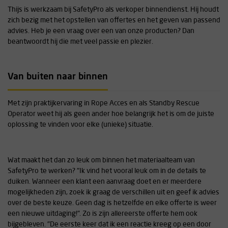
Thijs is werkzaam bij SafetyPro als verkoper binnendienst. Hij houdt
zich bezig met het opstellen van offertes en het geven van passend
advies. Heb je een vraag over een van onze producten? Dan
beantwoordt hij die met veel passie en plezier.
Van buiten naar binnen
Met zijn praktijkervaring in Rope Acces en als Standby Rescue
Operator weet hij als geen ander hoe belangrijk het is om de juiste
oplossing te vinden voor elke (unieke) situatie.
Wat maakt het dan zo leuk om binnen het materiaalteam van
SafetyPro te werken? "Ik vind het vooral leuk om in de details te
duiken. Wanneer een klant een aanvraag doet en er meerdere
mogelijkheden zijn, zoek ik graag de verschillen uit en geef ik advies
over de beste keuze. Geen dag is hetzelfde en elke offerte is weer
een nieuwe uitdaging!". Zo is zijn allereerste offerte hem ook
bijgebleven. "De eerste keer dat ik een reactie kreeg op een door