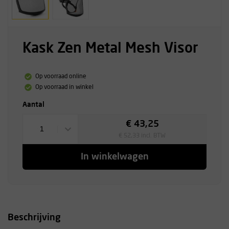
Kask Zen Metal Mesh Visor
Op voorraad online
Op voorraad in winkel
Aantal
€ 43,25
1
€ 52,33 incl. BTW
In winkelwagen
Beschrijving