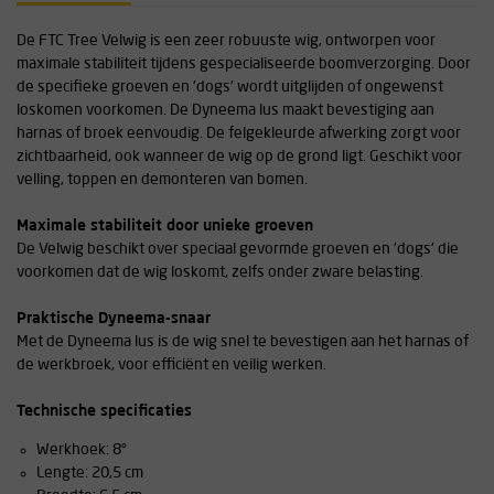
De FTC Tree Velwig is een zeer robuuste wig, ontworpen voor
maximale stabiliteit tijdens gespecialiseerde boomverzorging. Door
de specifieke groeven en 'dogs' wordt uitglijden of ongewenst
loskomen voorkomen. De Dyneema lus maakt bevestiging aan
harnas of broek eenvoudig. De felgekleurde afwerking zorgt voor
zichtbaarheid, ook wanneer de wig op de grond ligt. Geschikt voor
velling, toppen en demonteren van bomen.
Maximale stabiliteit door unieke groeven
De Velwig beschikt over speciaal gevormde groeven en 'dogs' die
voorkomen dat de wig loskomt, zelfs onder zware belasting.
Praktische Dyneema-snaar
Met de Dyneema lus is de wig snel te bevestigen aan het harnas of
de werkbroek, voor efficiënt en veilig werken.
Technische specificaties
Werkhoek: 8°
Lengte: 20,5 cm