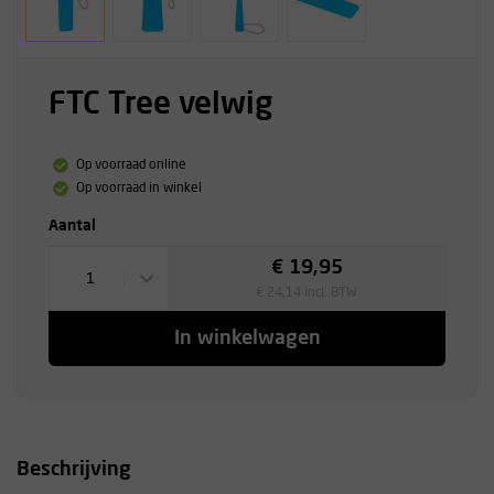
FTC Tree velwig
Op voorraad online
Op voorraad in winkel
Aantal
€ 19,95
1
€ 24,14 incl. BTW
In winkelwagen
Beschrijving