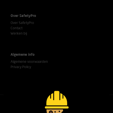
Over SafetyPro
Over SafetyPro
Contact
Werken bij
Algemene info
Algemene voorwaarden
Privacy Policy
Bel met onze experts
+31(0)76 751 25 18