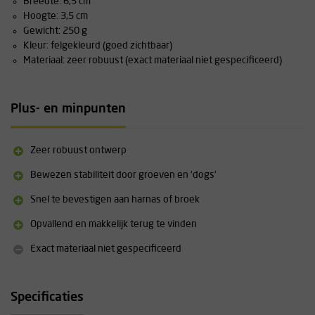
Breedte: 6,5 cm
Hoogte: 3,5 cm
Gewicht: 250 g
Kleur: felgekleurd (goed zichtbaar)
Materiaal: zeer robuust (exact materiaal niet gespecificeerd)
Plus- en minpunten
Zeer robuust ontwerp
Bewezen stabiliteit door groeven en ‘dogs’
Snel te bevestigen aan harnas of broek
Opvallend en makkelijk terug te vinden
Exact materiaal niet gespecificeerd
Specificaties