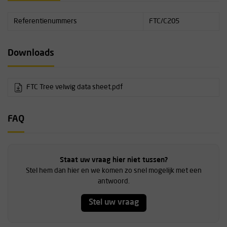
Referentienummers
FTC/C205
Downloads
FTC Tree velwig data sheet.pdf
FAQ
Staat uw vraag hier niet tussen?
Stel hem dan hier en we komen zo snel mogelijk met een
antwoord.
Stel uw vraag