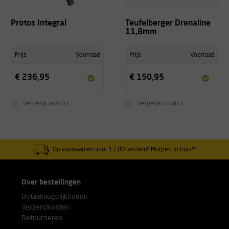
Protos Integral
Teufelberger Drenaline
11,8mm
Prijs
Voorraad
Prijs
Voorraad
€ 236,95
€ 150,95
Vergelijk product
Vergelijk product
Op voorraad en voor 17:00 besteld? Morgen in huis!*
Over bestellingen
Betaalmogelijkheden
Verzendkosten
Retourneren