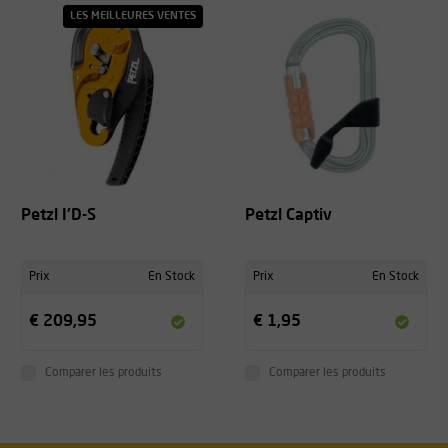
LES MEILLEURES VENTES
Petzl I'D-S
Petzl Captiv
Prix
En Stock
Prix
En Stock
€ 209,95
€ 1,95
Comparer les produits
Comparer les produits