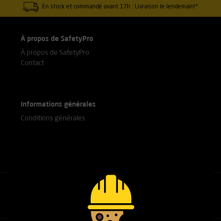
En stock et commandé avant 17h : Livraison le lendemain!*
À propos de SafetyPro
À propos de SafetyPro
Contact
Informations générales
Conditions générales
Appelez nos experts
+31(0)76 751 25 18