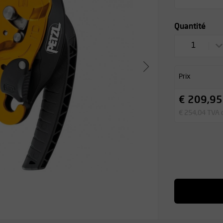
Quantité
1
Prix
€ 209,95
€ 254,04 TVA 