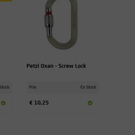
Petzl Oxan - Screw Lock
Stock
Prix
En Stock
€ 10,25