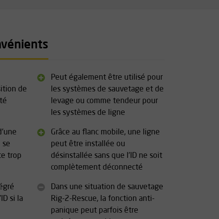
nvénients
Peut également être utilisé pour
ition de
les systèmes de sauvetage et de
été
levage ou comme tendeur pour
les systèmes de ligne
d'une
Grâce au flanc mobile, une ligne
 se
peut être installée ou
e trop
désinstallée sans que l'ID ne soit
complètement déconnecté
tégré
Dans une situation de sauvetage
ID si la
Rig-2-Rescue, la fonction anti-
panique peut parfois être