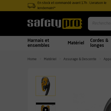
En stock et commandé avant 17h : Livraison le
lendemain!*
Harnais et
Cordes &
Matériel
ensembles
longes
Home
Matériel
Assurage & Descente
Appa