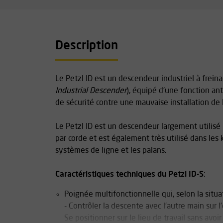
Description
Le Petzl ID est un descendeur industriel à frein
Industrial Descender
), équipé d'une fonction ant
de sécurité contre une mauvaise installation de l
Le Petzl ID est un descendeur largement utilisé p
par corde et est également très utilisé dans les 
systèmes de ligne et les palans.
Caractéristiques techniques du Petzl ID-S
:
Poignée multifonctionnelle qui, selon la situat
- Contrôler la descente avec l'autre main sur l'
Se positionner sur le lieu de travail sans avoi