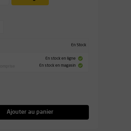
En Stock
En stock en ligne
En stock en magasin
comprise
Ajouter au panier