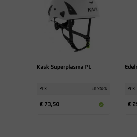
Kask Superplasma PL
Edel
Prix
En Stock
Prix
€ 73,50
€ 2