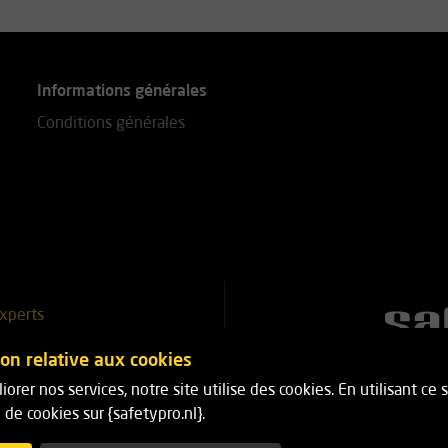
Informations générales
Conditions générales
xperts
51 25 18
ion relative aux cookies
iorer nos services, notre site utilise des cookies. En utilisant ce
5 18
on de cookies sur {safetypro.nl}.