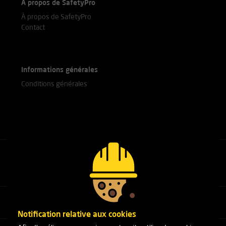
À propos de SafetyPro
À propos de SafetyPro
Contact
Informations générales
Conditions générales
Appelez nos experts
+31(0)76 751 25 18
Notification relative aux cookies