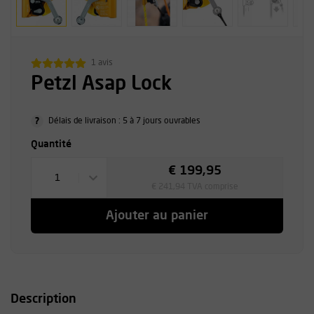
1 avis
Petzl Asap Lock
?
Délais de livraison : 5 à 7 jours ouvrables
Quantité
€ 199,95
1
€ 241,94 TVA comprise
Ajouter au panier
Description