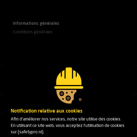
Informations générales
Conditions générales
Appelez nos experts
+31(0)76 751 25 18
Notification relative aux cookies
Afin d'améliorer nos services, notre site utilise des cookies.
Arduinstraat 20
En utilisant ce site web, vous acceptez l'utilisation de cookies
4827 HK Breda
sur {safetypro.nl}.
Téléphone:
+31(0)76 751 25 18