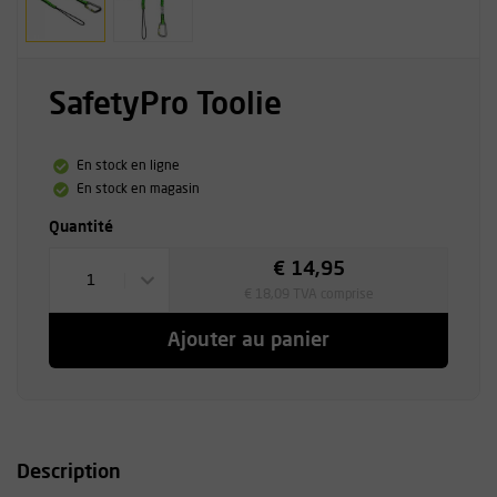
SafetyPro Toolie
En stock en ligne
En stock en magasin
Quantité
€ 14,95
1
€ 18,09 TVA comprise
Ajouter au panier
Description