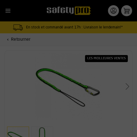
En stock et commandé avant 17h : Livraison le lendemain!*
Retourner
LES MEILLEURES VENTES