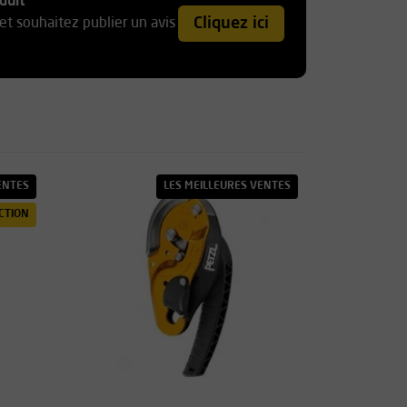
duit
Cliquez ici
et souhaitez publier un avis
ENTES
LES MEILLEURES VENTES
CTION