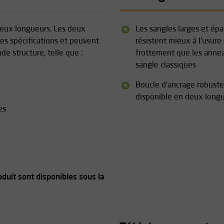
deux longueurs. Les deux
Les sangles larges et épa
s spécifications et peuvent
résistent mieux à l'usure
e structure, telle que :
frottement que les anne
sangle classiques
Boucle d'ancrage robuste
disponible en deux long
es
oduit sont disponibles sous la