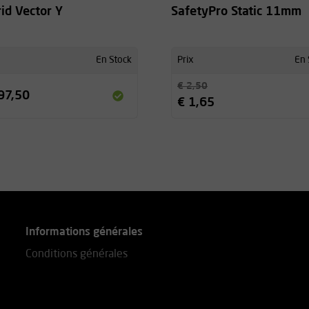
rid Vector Y
SafetyPro Static 11mm
En Stock
Prix
En 
€ 2,50
97,50
€ 1,65
Informations générales
Conditions générales