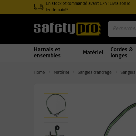
En stock et commandé avant 17h : Livraison le
lendemain!*
Harnais et
Cordes &
Matériel
ensembles
longes
Home
Matériel
Sangles d’ancrage
Sangles