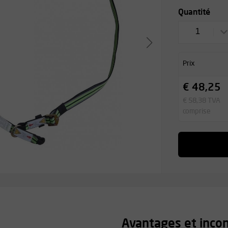
Quantité
1
Prix
€ 48,25
€ 58,38 TVA
comprise
Avantages et inco