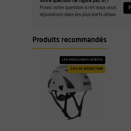
Votre question ne figure pas ici ?
P
Posez votre question ici et nous vous
répondrons dans les plus brefs délais.
Produits recommandés
LES MEILLEURES VENTES
16% DE RÉDUCTION