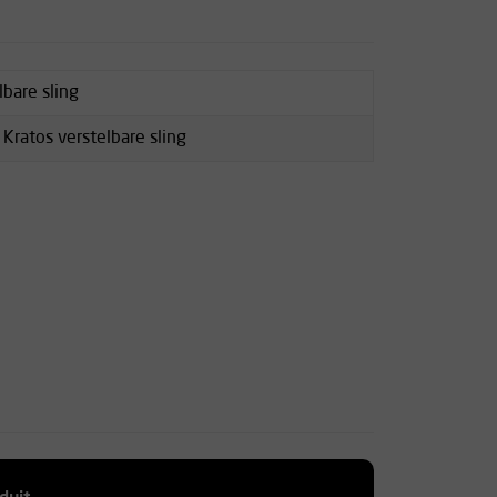
lbare sling
 Kratos verstelbare sling