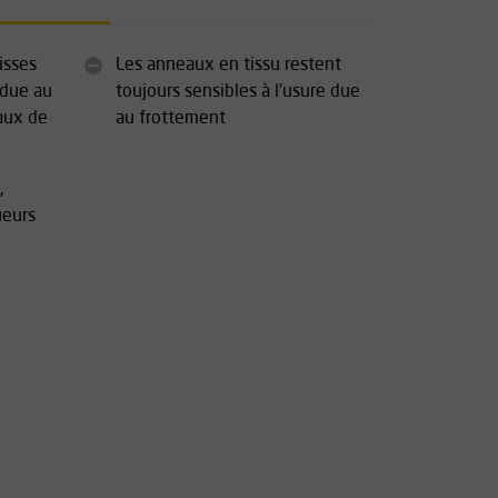
isses
Les anneaux en tissu restent
 due au
toujours sensibles à l'usure due
aux de
au frottement
,
ueurs