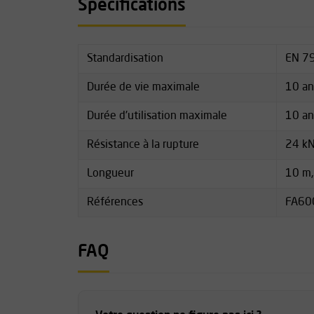
Spécifications
Standardisation
EN 7
Durée de vie maximale
10 a
Durée d'utilisation maximale
10 a
Résistance à la rupture
24 k
Longueur
10 m,
Références
FA60
FAQ