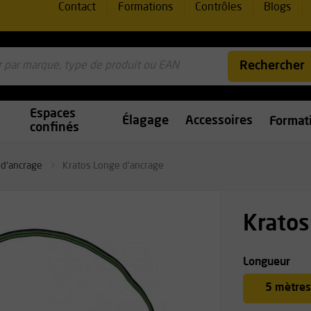
Contact
Formations
Contrôles
Blogs
Rechercher
Espaces
Élagage
Accessoires
Format
confinés
 d’ancrage
Kratos Longe d'ancrage
Kratos
Longueur
5 mètres