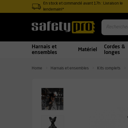
En stock et commandé avant 17h : Livraison le
lendemain!*
Harnais et
Cordes &
Matériel
ensembles
longes
Home
Harnais et ensembles
Kits complets