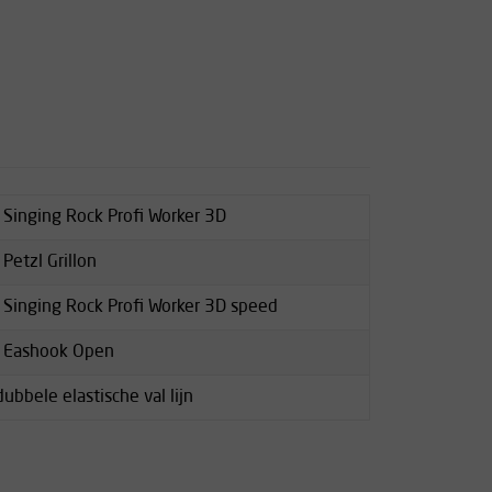
s Singing Rock Profi Worker 3D
Petzl Grillon
s Singing Rock Profi Worker 3D speed
es Eashook Open
bbele elastische val lijn