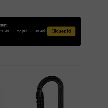
duit
Cliquez ici
et souhaitez publier un avis