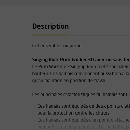
Description
Cet ensemble comprend :
Singing Rock Profi Worker 3D avec ou sans fe
Le Profi Worker de Singing Rock a été spécialem
hauteur. Ces harnais conviennent aussi bien à la
qu'au maintien en position de travail.
Les principales caractéristiques du harnais sont l
Ces harnais sont équipés de deux points d'attac
pour la protection contre les chutes.
Ces harnais sont équipés d'un point d'attache
nombril) et de deux points d'attache latérau