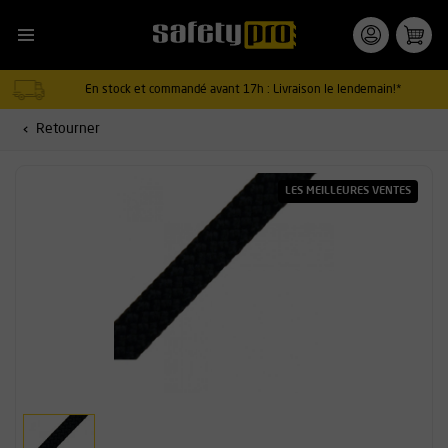
En stock et commandé avant 17h : Livraison le lendemain!*
Retourner
LES MEILLEURES VENTES