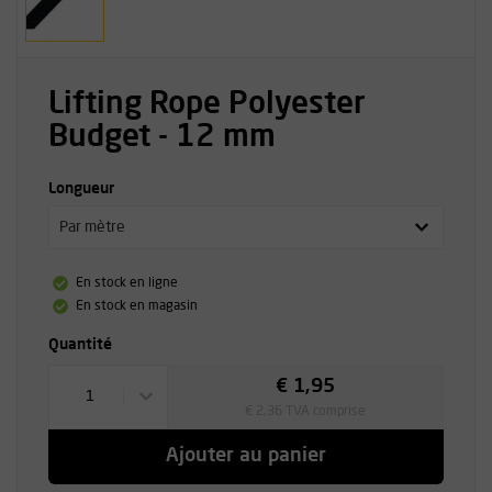
Lifting Rope Polyester
Budget - 12 mm
Longueur
Par mètre
En stock en ligne
En stock en magasin
Quantité
€ 1,95
1
€ 2,36 TVA comprise
Ajouter au panier