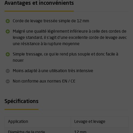
Avantages et inconvénients
Corde de levage tressée simple de 12 mm
Malgré une qualité légèrement inférieure à celle des cordes de
levage standard, il s'agit d'une excellente corde de levage avec
une résistance à la rupture moyenne
Simple tressage, ce qui le rend plus souple et donc facile à
nouer
Moins adapté à une utilisation très intensive
Non conforme aux normes EN / CE
Spécifications
Application
Levage et levage
Diamètre de la corde
12 mm