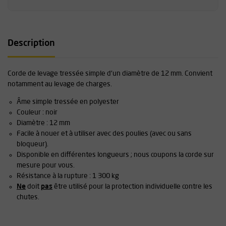
Description
Corde de levage tressée simple d'un diamètre de 12 mm. Convient
notamment au levage de charges.
Âme simple tressée en polyester
Couleur : noir
Diamètre : 12 mm
Facile à nouer et à utiliser avec des poulies (avec ou sans
bloqueur).
Disponible en différentes longueurs ; nous coupons la corde sur
mesure pour vous.
Résistance à la rupture : 1 300 kg
Ne
doit
pas
être utilisé pour la protection individuelle contre les
chutes.