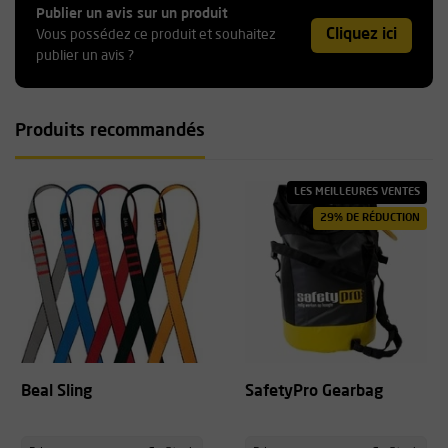
Publier un avis sur un produit
Cliquez ici
Vous possédez ce produit et souhaitez
publier un avis ?
Produits recommandés
LES MEILLEURES VENTES
29% DE RÉDUCTION
Beal Sling
SafetyPro Gearbag