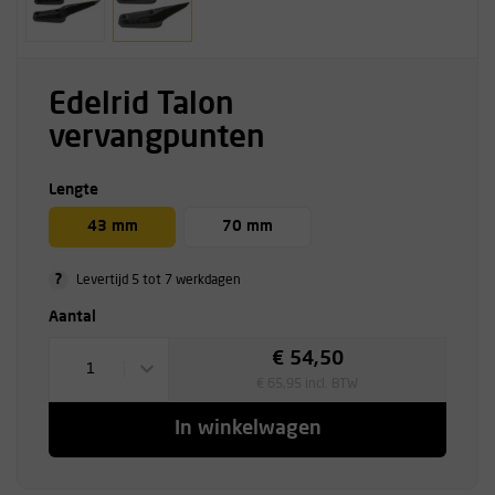
Edelrid Talon
vervangpunten
Lengte
43 mm
70 mm
?
Levertijd 5 tot 7 werkdagen
Aantal
€ 54,50
1
€ 65,95 incl. BTW
In winkelwagen