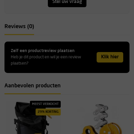
Stel uw vraag
Reviews (0)
Zelf een productreview plaatsen
Klik hier
Heb je dit product en wil je een review
plaatsen?
Aanbevolen producten
MEEST VERKOCHT
29% KORTING