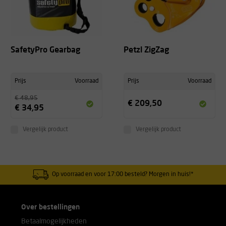
SafetyPro Gearbag
Petzl ZigZag
Prijs
Voorraad
Prijs
Voorraad
€ 48,95
€ 209,50
€ 34,95
Vergelijk product
Vergelijk product
Op voorraad en voor 17:00 besteld? Morgen in huis!*
Over bestellingen
Betaalmogelijkheden