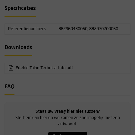
Specificaties
Referentienummers
882960430060, 882970700060
Downloads
Edelrid Talon Technical Info.pdf
FAQ
Staat uw vraag hier niet tussen?
Stel hem dan hier en we komen zo snel mogelijk met een
antwoord.