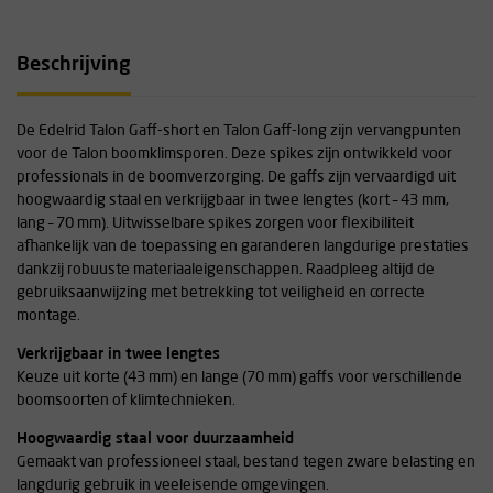
Beschrijving
De Edelrid Talon Gaff-short en Talon Gaff-long zijn vervangpunten
voor de Talon boomklimsporen. Deze spikes zijn ontwikkeld voor
professionals in de boomverzorging. De gaffs zijn vervaardigd uit
hoogwaardig staal en verkrijgbaar in twee lengtes (kort – 43 mm,
lang – 70 mm). Uitwisselbare spikes zorgen voor flexibiliteit
afhankelijk van de toepassing en garanderen langdurige prestaties
dankzij robuuste materiaaleigenschappen. Raadpleeg altijd de
gebruiksaanwijzing met betrekking tot veiligheid en correcte
montage.
Verkrijgbaar in twee lengtes
Keuze uit korte (43 mm) en lange (70 mm) gaffs voor verschillende
boomsoorten of klimtechnieken.
Hoogwaardig staal voor duurzaamheid
Gemaakt van professioneel staal, bestand tegen zware belasting en
langdurig gebruik in veeleisende omgevingen.