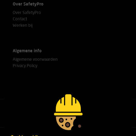
Over SafetyPro
Over SafetyPro
Contact
Werken bij
Algemene info
Algemene voorwaarden
Privacy Policy
Bel met onze experts
+31(0)76 751 25 18