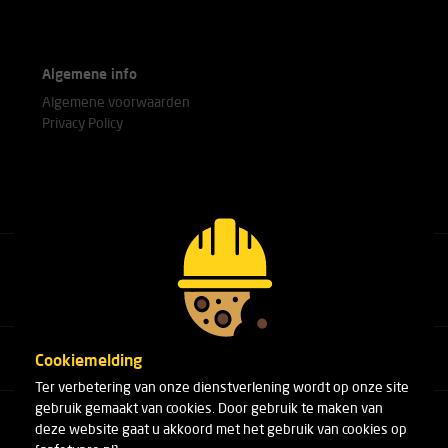
Algemene info
Algemene voorwaarden
Privacy Policy
Bel met onze experts
+31(0)76 751 25 18
Cookiemelding
Ter verbetering van onze dienstverlening wordt op onze site
gebruik gemaakt van cookies. Door gebruik te maken van
Arduinstraat 20
deze website gaat u akkoord met het gebruik van cookies op
4827 HK Breda