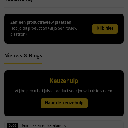
Zelf een productreview plaatsen
Klik hier
Heb je dit product en wil je een review
plaatsen?
Nieuws & Blogs
Keuzehulp
Wij helpen u het juiste product voor jouw taak te vinden.
Naar de keuzehulp
Bandlussen en karabiners
BLOG