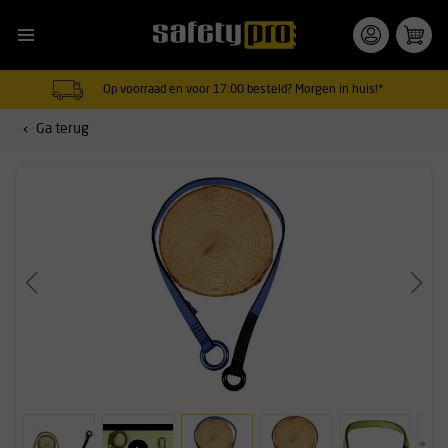
Op voorraad en voor 17:00 besteld? Morgen in huis!*
Ga terug