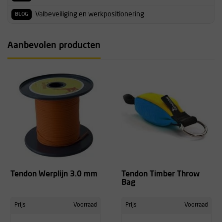
Valbeveiliging en werkpositionering
BLOG
Aanbevolen producten
Tendon Werplijn 3.0 mm
Tendon Timber Throw
Bag
Prijs
Voorraad
Prijs
Voorraad