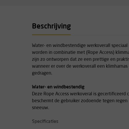
Beschrijving
Water- en windbestendige werkoverall speciaal
worden in combinatie met (Rope Access) klimma
zijn zo ontworpen dat ze een prettige en prak
wanneer er over de werkoverall een klimharnas 
gedragen.
Water- en windbestendig
Deze Rope Access werkoveral is gecertificeer
beschermt de gebruiker zodoende tegen regen e
sneeuw.
Specificaties