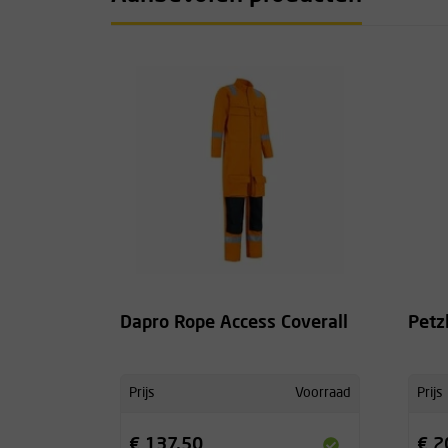
Dapro Rope Access Coverall
Petzl
Prijs
Voorraad
Prijs
€ 137,50
€ 2