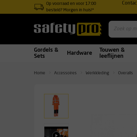
Contac
Op voorraad en voor 17:00
besteld? Morgen in huis!*
Gordels &
Touwen &
Hardware
Sets
leeflijnen
Home
Accessoires
Werkkleding
Overalls