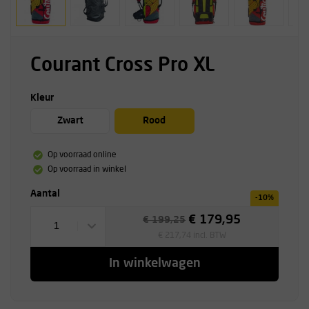
Courant Cross Pro XL
Kleur
Zwart
Rood
Op voorraad online
Op voorraad in winkel
Aantal
-10%
€ 179,95
€ 199,25
1
€ 217,74 incl. BTW
In winkelwagen