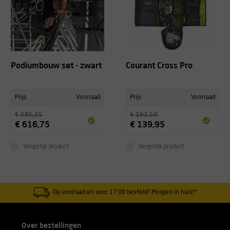
Podiumbouw set - zwart
Courant Cross Pro
Prijs
Voorraad
Prijs
Voorraad
€ 685,25
€ 162,50
€ 616,75
€ 139,95
Vergelijk product
Vergelijk product
Op voorraad en voor 17:00 besteld? Morgen in huis!*
Over bestellingen