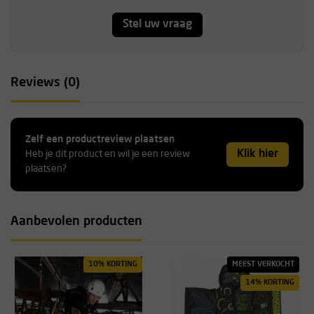
Stel uw vraag
Reviews (0)
Zelf een productreview plaatsen
Klik hier
Heb je dit product en wil je een review
plaatsen?
Aanbevolen producten
10% KORTING
MEEST VERKOCHT
14% KORTING