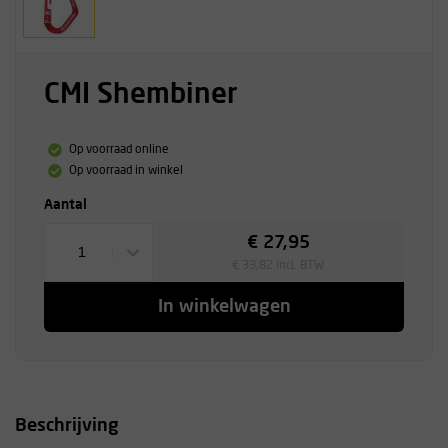
CMI Shembiner
Op voorraad online
Op voorraad in winkel
Aantal
€ 27,95
1
€ 33,82 incl. BTW
In winkelwagen
Beschrijving