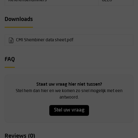
Referentienummers
8226
Downloads
CMI Shembiner data sheet.pdf
FAQ
Staat uw vraag hier niet tussen?
Stel hem dan hier en we komen zo snel mogelijk met een
antwoord.
Stel uw vraag
Reviews (0)