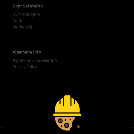
Over SafetyPro
Over SafetyPro
Contact
Werken bij
Algemene info
Algemene voorwaarden
Privacy Policy
Bel met onze experts
+31(0)76 751 25 18