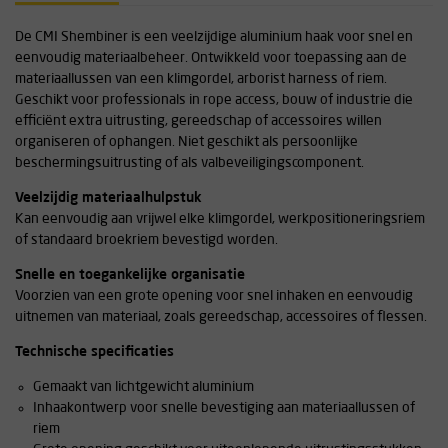
De CMI Shembiner is een veelzijdige aluminium haak voor snel en
eenvoudig materiaalbeheer. Ontwikkeld voor toepassing aan de
materiaallussen van een klimgordel, arborist harness of riem.
Geschikt voor professionals in rope access, bouw of industrie die
efficiënt extra uitrusting, gereedschap of accessoires willen
organiseren of ophangen. Niet geschikt als persoonlijke
beschermingsuitrusting of als valbeveiligingscomponent.
Veelzijdig materiaalhulpstuk
Kan eenvoudig aan vrijwel elke klimgordel, werkpositioneringsriem
of standaard broekriem bevestigd worden.
Snelle en toegankelijke organisatie
Voorzien van een grote opening voor snel inhaken en eenvoudig
uitnemen van materiaal, zoals gereedschap, accessoires of flessen.
Technische specificaties
Gemaakt van lichtgewicht aluminium
Inhaakontwerp voor snelle bevestiging aan materiaallussen of
riem