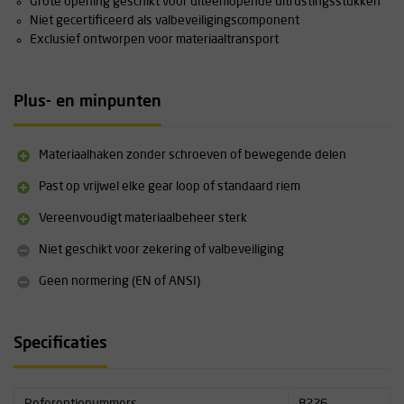
Grote opening geschikt voor uiteenlopende uitrustingsstukken
Niet gecertificeerd als valbeveiligingscomponent
Exclusief ontworpen voor materiaaltransport
Plus- en minpunten
Materiaalhaken zonder schroeven of bewegende delen
Past op vrijwel elke gear loop of standaard riem
Vereenvoudigt materiaalbeheer sterk
Niet geschikt voor zekering of valbeveiliging
Geen normering (EN of ANSI)
Specificaties