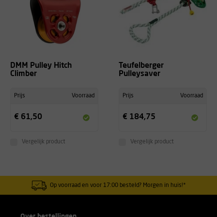
DMM Pulley Hitch
Teufelberger
Climber
Pulleysaver
Prijs
Voorraad
Prijs
Voorraad
€ 61,50
€ 184,75
Vergelijk product
Vergelijk product
Op voorraad en voor 17:00 besteld? Morgen in huis!*
Over bestellingen