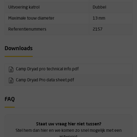
Uitvoering katrol
Dubbel
Maximale touw diameter
13 mm
Referentienummers
2157
Downloads
Camp Dryad pro technical info.pdf
Camp Dryad Pro data sheet.pdf
FAQ
Staat uw vraag hier niet tussen?
Stel hem dan hier en we komen zo snel mogelijk met een