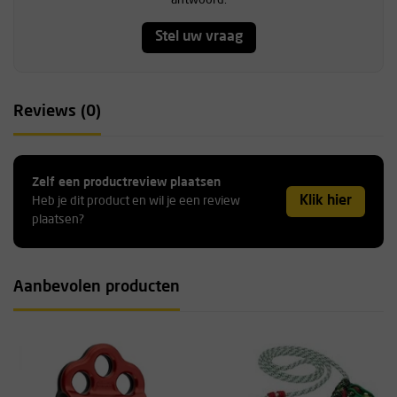
antwoord.
Stel uw vraag
Reviews (0)
Zelf een productreview plaatsen
Klik hier
Heb je dit product en wil je een review
plaatsen?
Aanbevolen producten