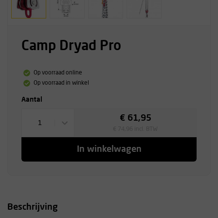
Camp Dryad Pro
Op voorraad online
Op voorraad in winkel
Aantal
€ 61,95
1
€ 74,96 incl. BTW
In winkelwagen
Beschrijving