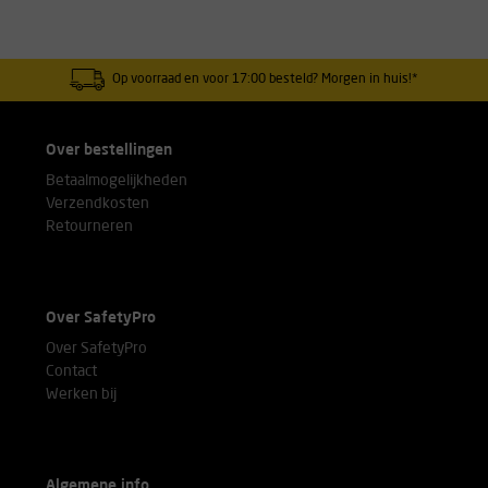
Op voorraad en voor 17:00 besteld? Morgen in huis!*
Over bestellingen
Betaalmogelijkheden
Verzendkosten
Retourneren
Over SafetyPro
Over SafetyPro
Contact
Werken bij
Algemene info