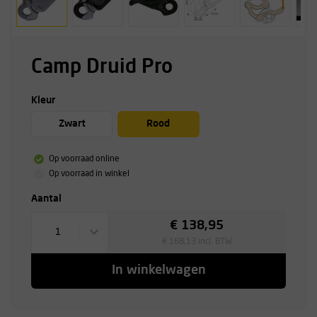
Camp Druid Pro
Kleur
Zwart
Rood
Op voorraad online
Op voorraad in winkel
Aantal
€ 138,95
1
€ 168,13 incl. BTW
In winkelwagen