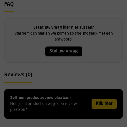
FAQ
Staat uw vraag hier niet tussen?
Stel hem dan hier en we komen zo snel mogelijk met een
antwoord.
Stel uw vraag
Reviews (0)
Zelf een productreview plaatsen
Klik hier
Heb je dit product en wil je een review
plaatsen?