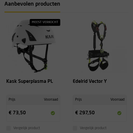
Aanbevolen producten
MEEST VERKOCHT
Kask Superplasma PL
Edelrid Vector Y
Prijs
Voorraad
Prijs
Voorraad
€ 73,50
€ 297,50
Vergelijk product
Vergelijk product