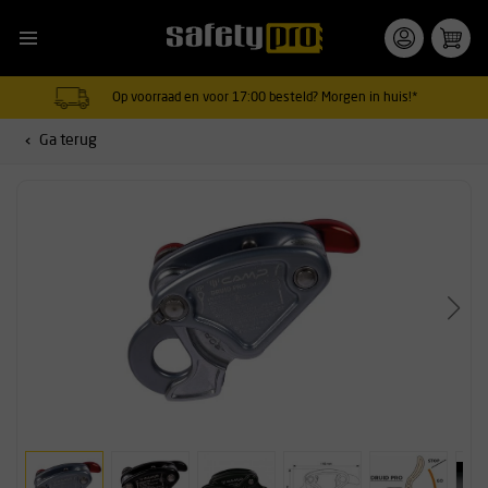
Op voorraad en voor 17:00 besteld? Morgen in huis!*
Ga terug