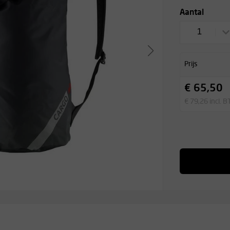
Aantal
1
Prijs
€ 65,50
€ 79,26 incl. 