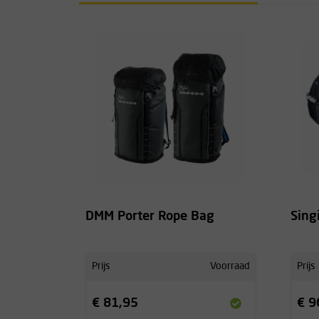
DMM Porter Rope Bag
Sing
Prijs
Voorraad
Prijs
€ 81,95
€ 9