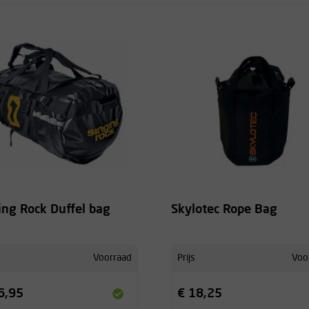
ing Rock Duffel bag
Skylotec Rope Bag
Voorraad
Prijs
Voo
6,95
€ 18,25