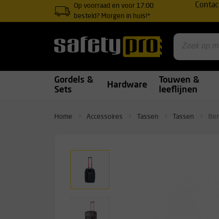
Contac
Op voorraad en voor 17:00
besteld? Morgen in huis!*
Gordels &
Touwen &
Hardware
Sets
leeflijnen
Home
Accessoires
Tassen
Tassen
Ber