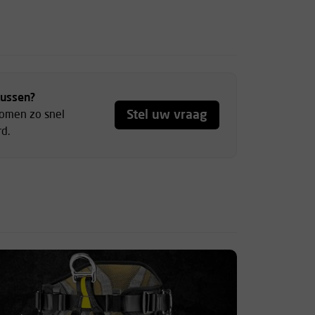
tussen?
Stel uw vraag
komen zo snel
d.