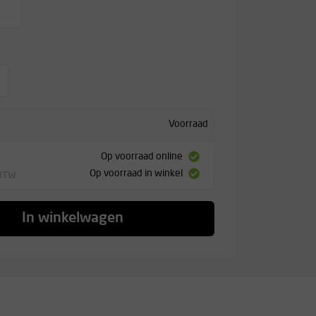
r
Voorraad
Op voorraad online
Op voorraad in winkel
 BTW
In winkelwagen