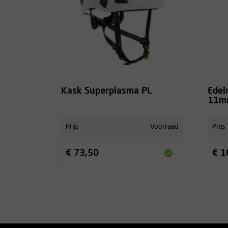
Kask Superplasma PL
Edel
11m
Prijs
Voorraad
Prijs
€ 73,50
€ 1