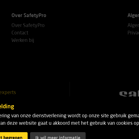
Over SafetyPro
Alge
Over SafetyPro
Alge
Contact
Priva
Werken bij
experts
51 25 18
lding
ering van onze dienstverlening wordt op onze site gebruik gema
 18
an deze website gaat u akkoord met het gebruik van cookies op 
et begrepen
Ik wil meer informatie