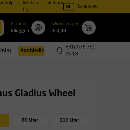
zehulp
Werken
Verhuur
NL
Language
bij
Account
Winkelwagen
Inloggen
€ 0,00
+31(0)76 751
ainingen
Aanbiedingen
25 18
us Gladius Wheel
80 Liter
110 Liter