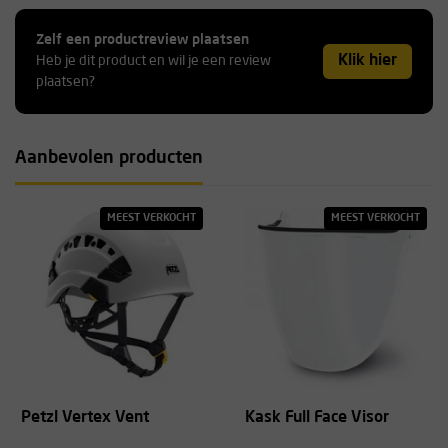
Zelf een productreview plaatsen
Klik hier
Heb je dit product en wil je een review
plaatsen?
Aanbevolen producten
MEEST VERKOCHT
MEEST VERKOCHT
Petzl Vertex Vent
Kask Full Face Visor