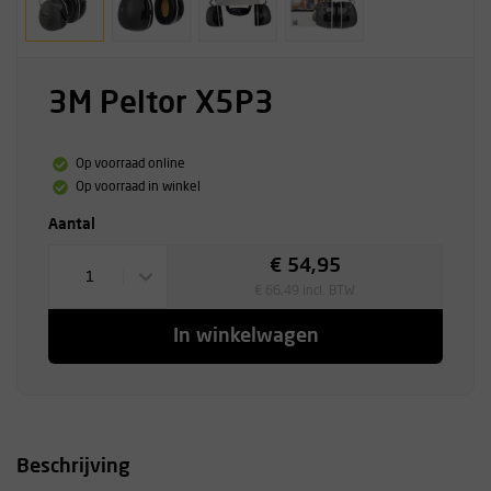
3M Peltor X5P3
Op voorraad online
Op voorraad in winkel
Aantal
€ 54,95
1
€ 66,49 incl. BTW
In winkelwagen
Beschrijving