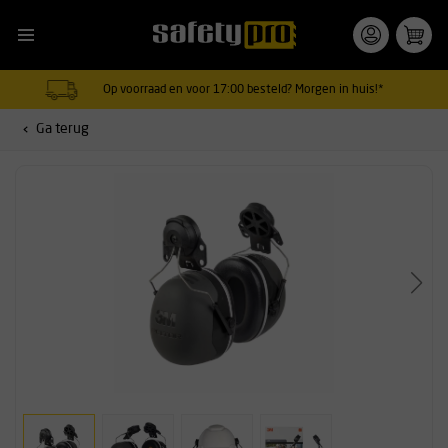
Op voorraad en voor 17:00 besteld? Morgen in huis!*
Ga terug