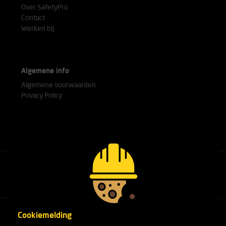
Over SafetyPro
Contact
Werken bij
Algemene info
Algemene voorwaarden
Privacy Policy
Bel met onze experts
+31(0)76 751 25 18
Cookiemelding