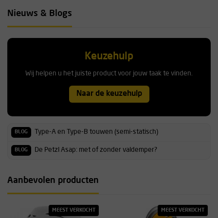
Nieuws & Blogs
Keuzehulp
Wij helpen u het juiste product voor jouw taak te vinden.
Naar de keuzehulp
Type-A en Type-B touwen (semi-statisch)
BLOG
De Petzl Asap: met of zonder valdemper?
BLOG
Aanbevolen producten
MEEST VERKOCHT
MEEST VERKOCHT