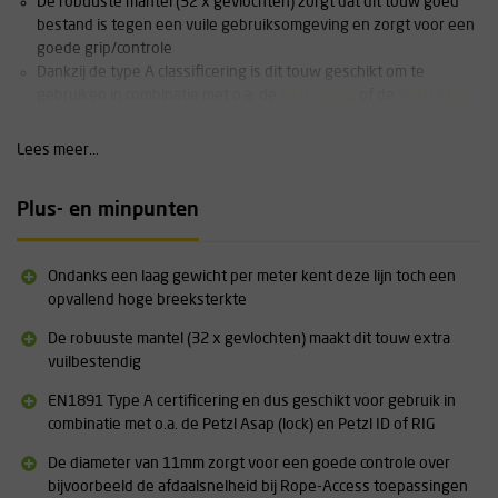
De robuuste mantel (32 x gevlochten) zorgt dat dit touw goed
bestand is tegen een vuile gebruiksomgeving en zorgt voor een
goede grip/controle
Dankzij de type A classificering is dit touw geschikt om te
gebruiken in combinatie met o.a. de
Petzl Asap
, of de
Petzl Asap
Lock
en de
Petzl I'D-S
of de
Petzl Rig
Standaard verkrijgbaar in de kleuren zwart, wit (met een rode
Lees meer...
tracer), blauw en rood
Op aanvraag verkrijgbaar in andere kleuren evensals afwijkende
Plus- en minpunten
lengtes, neem hiervoor
contact
met ons op. Op aanvraag kunnen
wij u alle touwen van Teufelberger leveren
Meer informatie omtrent dit product vindt u terug onder
Ondanks een laag gewicht per meter kent deze lijn toch een
''downloads''.
opvallend hoge breeksterkte
De robuuste mantel (32 x gevlochten) maakt dit touw extra
vuilbestendig
EN1891 Type A certificering en dus geschikt voor gebruik in
combinatie met o.a. de Petzl Asap (lock) en Petzl ID of RIG
De diameter van 11mm zorgt voor een goede controle over
bijvoorbeeld de afdaalsnelheid bij Rope-Access toepassingen