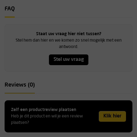
FAQ
Staat uw vraag hier niet tussen?
Stel hem dan hier en we komen zo snel mogelijk met een
antwoord.
Stel uw vraag
Reviews (0)
Zelf een productreview plaatsen
Klik hier
Heb je dit product en wil je een review
plaatsen?