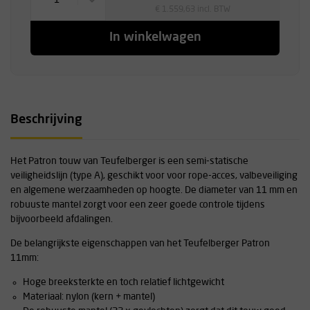
1
€ 1.559,63 incl. BTW
In winkelwagen
Beschrijving
Het Patron touw van Teufelberger is een semi-statische
veiligheidslijn (type A), geschikt voor voor rope-acces, valbeveiliging
en algemene werzaamheden op hoogte. De diameter van 11 mm en
robuuste mantel zorgt voor een zeer goede controle tijdens
bijvoorbeeld afdalingen.
De belangrijkste eigenschappen van het Teufelberger Patron
11mm:
Hoge breeksterkte en toch relatief lichtgewicht
Materiaal: nylon (kern + mantel)