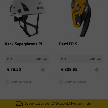
Kask Superplasma PL
Petzl I'D-S
Prijs
Voorraad
Prijs
Voorraad
€ 73,50
€ 209,95
Vergelijk product
Vergelijk product
Op voorraad en voor 17:00 besteld? Morgen in huis!*