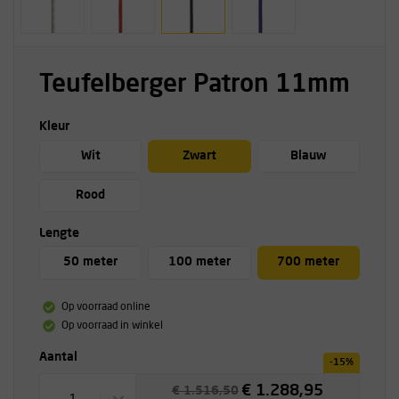
Teufelberger Patron 11mm
Kleur
Wit
Zwart
Blauw
Rood
Lengte
50 meter
100 meter
700 meter
Op voorraad online
Op voorraad in winkel
Aantal
-15%
€ 1.288,95
€ 1.516,50