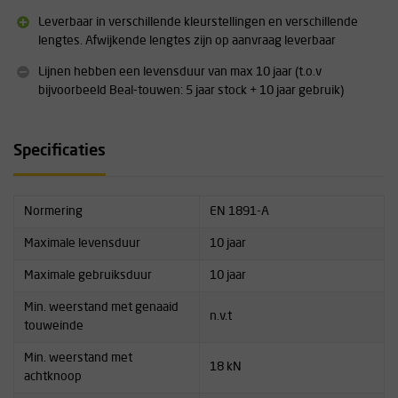
Leverbaar in verschillende kleurstellingen en verschillende
lengtes. Afwijkende lengtes zijn op aanvraag leverbaar
Lijnen hebben een levensduur van max 10 jaar (t.o.v
bijvoorbeeld Beal-touwen: 5 jaar stock + 10 jaar gebruik)
Specificaties
Normering
EN 1891-A
Maximale levensduur
10 jaar
Maximale gebruiksduur
10 jaar
Min. weerstand met genaaid
n.v.t
touweinde
Min. weerstand met
18 kN
achtknoop