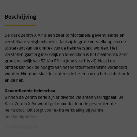
Beschrijving
De Kask Zenith X Air is een zeer comfortabele, geventileerde en
verstelbare veiligheidshelm. Dankzij de grote verstelknop aan de
achterkant kan de omtrek van de helm versteld worden. Het
verstellen gaat erg makkelijk en bovendien is het maatbereik zeer
groot, namelijk van 52 t/m 63 cm (one size fits all). Naast de
omtrek kan ook de hoogte van het verstelmechanisme veranderd
worden. Hierdoor sluit de achterzijde beter aan op het achterhoofd
en de nek.
Geventileerde helmschaal
Binnen de Zenith serie zijn er diverse varianten verkrijgbaar. De
Kask Zentih X Air wordt gekenmerkt door de geventileerde
helmschaal. Dit zorgt voor extra verkoeling bij warme
omstandigheden.
Comfortabele fit
De helm sluit goed aan op het hoofd en is voorzien van een