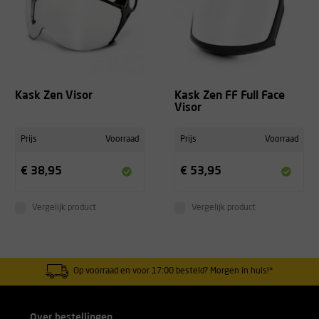
Kask Zen Visor
Kask Zen FF Full Face
Visor
Prijs
Voorraad
Prijs
Voorraad
€ 38,95
€ 53,95
Vergelijk product
Vergelijk product
Op voorraad en voor 17:00 besteld? Morgen in huis!*
Over bestellingen