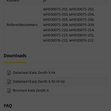
Kinband
Ja
WHE00075-201, WHE00075-202,
WHE00075-203, WHE00075-204,
WHE00075-205, WHE00075-206,
Referentienummers
WHE00075-208, WHE00075-209,
WHE00075-210, WHE00075-214,
WHE00075-215, WHE00076-201,
WHE00076-221, WHE00076-222
Downloads
Datasheet Kask Zenith X Air
Datasheet Kask Zenith X Air Hi Viz
Brochure Kask Zenith X
FAQ