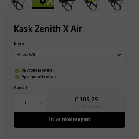
Kask Zenith X Air
Kleur
Hi-Viz Wit
Op voorraad online
Op voorraad in winkel
Aantal
€ 105,75
1
€ 127,96 incl. BTW
In winkelwagen