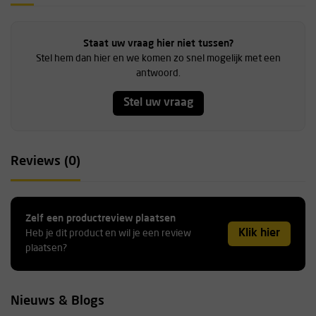
Staat uw vraag hier niet tussen?
Stel hem dan hier en we komen zo snel mogelijk met een
antwoord.
Stel uw vraag
Reviews (0)
Zelf een productreview plaatsen
Klik hier
Heb je dit product en wil je een review
plaatsen?
Nieuws & Blogs