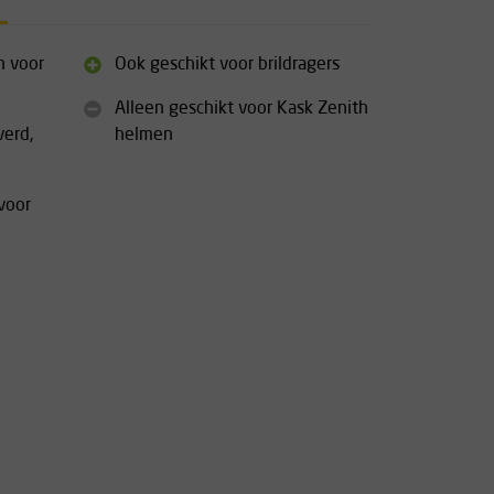
n voor
Ook geschikt voor brildragers
Alleen geschikt voor Kask Zenith
verd,
helmen
voor