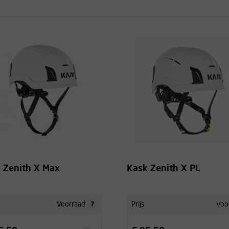
 Zenith X Max
Kask Zenith X PL
?
Voorraad
Prijs
Voo