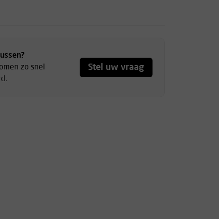
tussen?
Stel uw vraag
komen zo snel
d.