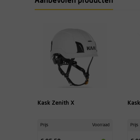
Aanbevolen producten
Kask Zenith X
Kask
Prijs
Voorraad
Prijs