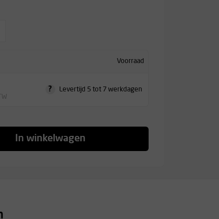
Voorraad
?
Levertijd 5 tot 7 werkdagen
BTW
In winkelwagen
n