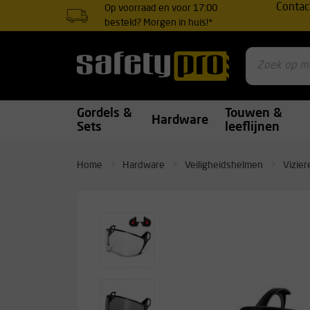
Contac
Op voorraad en voor 17:00
besteld? Morgen in huis!*
Gordels &
Touwen &
Hardware
Sets
leeflijnen
Home
Hardware
Veiligheidshelmen
Vizier