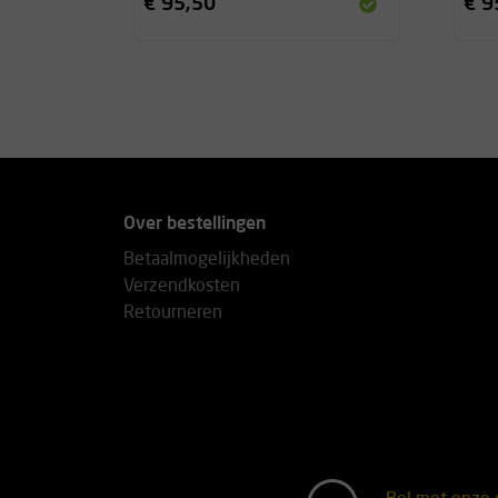
€ 95,50
€ 9
Over bestellingen
Betaalmogelijkheden
Verzendkosten
Retourneren