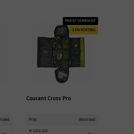
MEEST VERKOCHT
14% KORTING
Courant Cross Pro
rraad
Prijs
Voorraad
€ 162,50