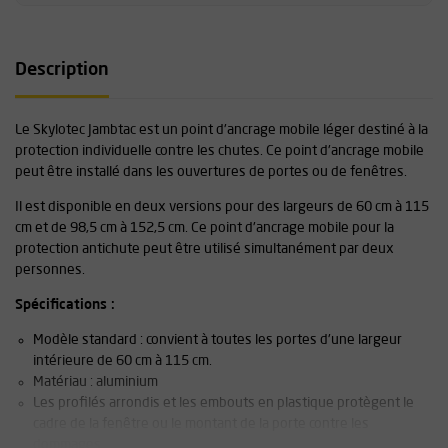
Description
Le Skylotec Jambtac est un point d'ancrage mobile léger destiné à la
protection individuelle contre les chutes. Ce point d'ancrage mobile
peut être installé dans les ouvertures de portes ou de fenêtres.
Il est disponible en deux versions pour des largeurs de 60 cm à 115
cm et de 98,5 cm à 152,5 cm. Ce point d'ancrage mobile pour la
protection antichute peut être utilisé simultanément par deux
personnes.
Spécifications :
Modèle standard : convient à toutes les portes d'une largeur
intérieure de 60 cm à 115 cm.
Matériau : aluminium
Les profilés arrondis et les embouts en plastique protègent le
cadre de la fenêtre ou le montant de la porte contre les
dommages