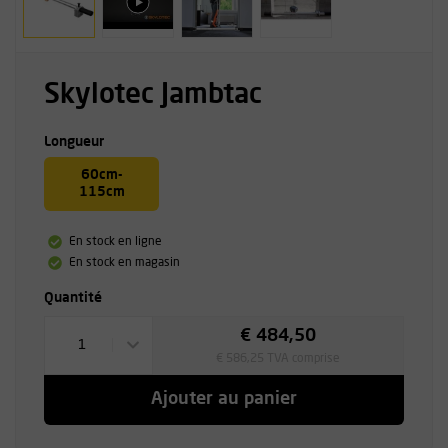
Skylotec Jambtac
Longueur
60cm-
115cm
En stock en ligne
En stock en magasin
Quantité
€ 484,50
1
€ 586,25 TVA comprise
Ajouter au panier