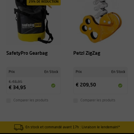
29% DE RÉDUCTION
SafetyPro Gearbag
Petzl ZigZag
Prix
En Stock
Prix
En Stock
€ 48,95
€ 209,50
€ 34,95
Comparer les produits
Comparer les produits
En stock et commandé avant 17h : Livraison le lendemain!*