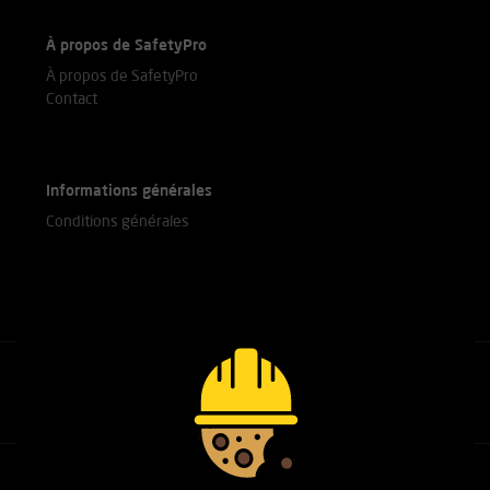
À propos de SafetyPro
À propos de SafetyPro
Contact
Informations générales
Conditions générales
Appelez nos experts
+31(0)76 751 25 18