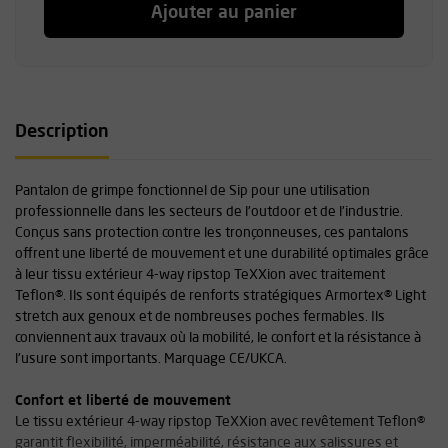
Ajouter au panier
Description
Pantalon de grimpe fonctionnel de Sip pour une utilisation
professionnelle dans les secteurs de l'outdoor et de l'industrie.
Conçus sans protection contre les tronçonneuses, ces pantalons
offrent une liberté de mouvement et une durabilité optimales grâce
à leur tissu extérieur 4-way ripstop TeXXion avec traitement
Teflon®. Ils sont équipés de renforts stratégiques Armortex® Light
stretch aux genoux et de nombreuses poches fermables. Ils
conviennent aux travaux où la mobilité, le confort et la résistance à
l'usure sont importants. Marquage CE/UKCA.
Confort et liberté de mouvement
Le tissu extérieur 4-way ripstop TeXXion avec revêtement Teflon®
garantit flexibilité, imperméabilité, résistance aux salissures et