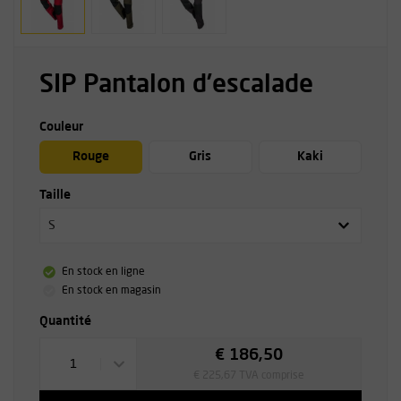
SIP Pantalon d’escalade
Couleur
Rouge
Gris
Kaki
Taille
S
En stock en ligne
En stock en magasin
Quantité
€ 186,50
1
€ 225,67 TVA comprise