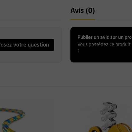
Avis (0)
elles
que
Publier un avis sur un pro
osez votre question
Vous possédez ce produit 
?