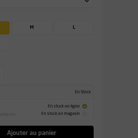
M
L
En Stock
En stock en ligne
En stock en magasin
comprise
Ajouter au panier