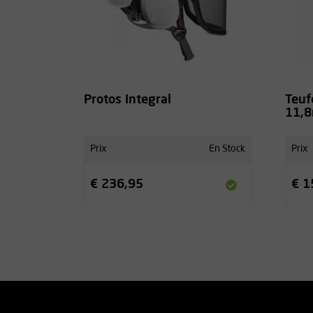
Protos Integral
Teuf
11,
Prix
En Stock
Prix
€ 236,95
€ 1